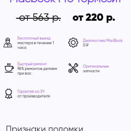
от 563
от 220
Бесплатный выезд
Диагностика MacBook
мастера в течение 1
0 ₽
часа
Быстрый ремонт
Оригинальные
96% ремонтов делаем
запчасти
при вас
Гарантия на ЗЧ
от производителя
Признаки поломки