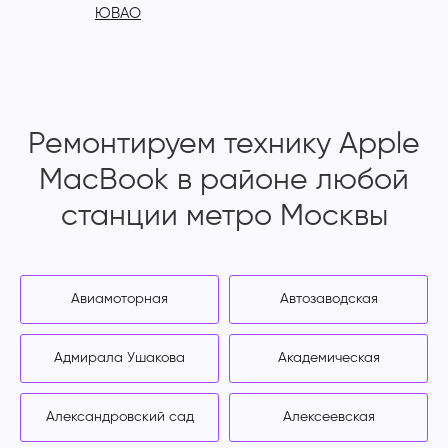
ЮВАО
Ремонтируем технику Apple
MacBook в районе любой
станции метро Москвы
Авиамоторная
Автозаводская
Адмирала Ушакова
Академическая
Александровский сад
Алексеевская