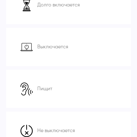
Долго включается
Выключается
Пищит
Не выключается