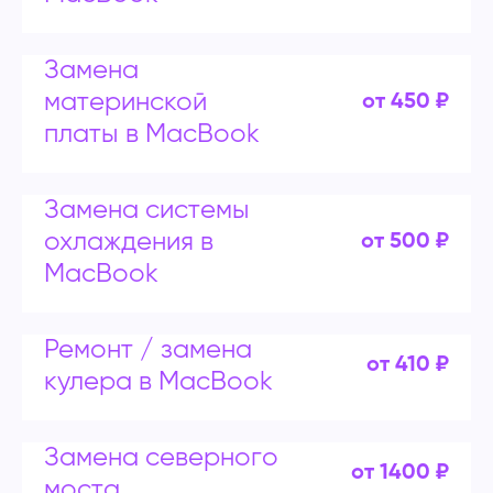
Замена
материнской
от 450 ₽
платы в MacBook
Замена системы
охлаждения в
от 500 ₽
MacBook
Ремонт / замена
от 410 ₽
кулера в MacBook
Замена северного
от 1400 ₽
моста