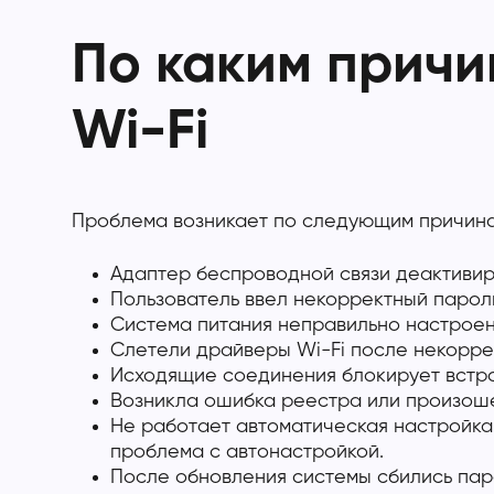
По каким причи
Wi-Fi
Проблема возникает по следующим причина
Адаптер беспроводной связи деактивир
Пользователь ввел некорректный парол
Система питания неправильно настроен
Слетели драйверы Wi-Fi после некоррек
Исходящие соединения блокирует встр
Возникла ошибка реестра или произоше
Не работает автоматическая настройка
проблема с автонастройкой.
После обновления системы сбились па