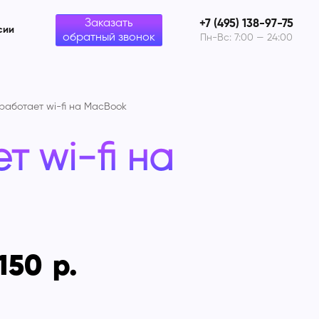
Заказать
+7 (495) 138-97-75
сии
обратный звонок
Пн-Вс: 7:00 — 24:00
работает wi-fi на MacBook
т wi-fi на
 150