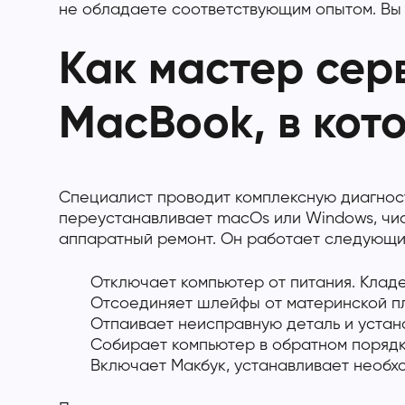
не обладаете соответствующим опытом. Вы 
Как мастер сер
MacBook, в кот
Специалист проводит комплексную диагност
переустанавливает macOs или Windows, чист
аппаратный ремонт. Он работает следующи
Отключает компьютер от питания. Кладе
Отсоединяет шлейфы от материнской пл
Отпаивает неисправную деталь и устана
Собирает компьютер в обратном порядк
Включает Макбук, устанавливает необх