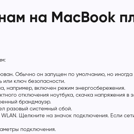
нам на MacBook п
м:
ован. Обычно он запущен по умолчанию, но иногда 
ь или ключ безопасности.
а, например, включен режим энергосбережения.
тного отключения ноутбука, скачка напряжения в 
оенный брандмауэр.
л разовый системный сбой.
 WLAN. Щелкните на значок подключения. Если сет
раметры подключения.