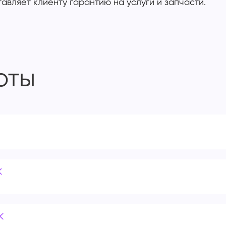
вляет клиенту гарантию на услуги и запчасти.
оты
k
k