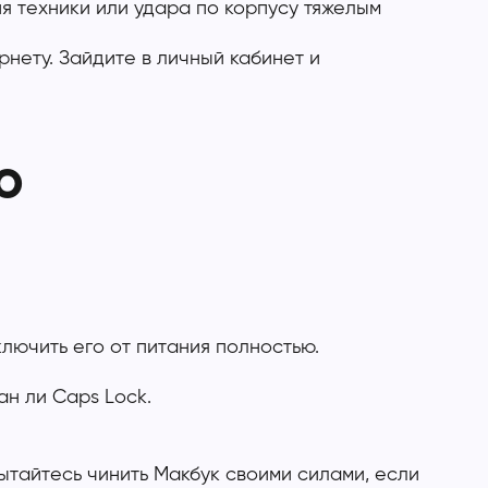
я техники или удара по корпусу тяжелым
нету. Зайдите в личный кабинет и
о
лючить его от питания полностью.
ан ли Caps Lock.
ытайтесь чинить Макбук своими силами, если