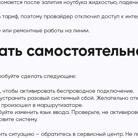
ломается после залития ноутбука жидкостью, падени
 тариф, поэтому провайдер отключил доступ к интер
 или ремонтные работы на линии.
ать самостоятельн
робуйте сделать следующее:
2, чтобы активировать беспроводное подключение.
устранить разовый системный сбой. Желательно отк
й произошел в маршрутизаторе.
уйте изменить язык ввода. Проверьте, не активиров
вите систему.
ть ситуацию – обратитесь в сервисный центр. Не п