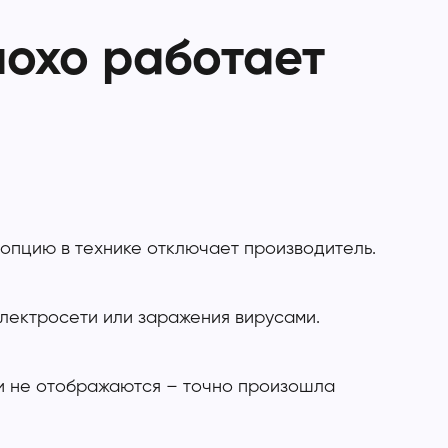
лохо работает
опцию в технике отключает производитель.
электросети или заражения вирусами.
и не отображаются – точно произошла