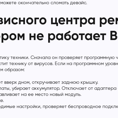
можете окончательно сломать девайс.
висного центра ре
ором не работает 
ику техники. Сначала он проверяет программную ч
ит технику от вирусов. Если на программном уровн
м образом:
т вверх дном, откручивает заднюю крышку.
аты, убирает аккумулятор. Отключает от адаптера 
вливает на ее место новый модуль.
е.
одимые настройки, проверяет беспроводное подкл