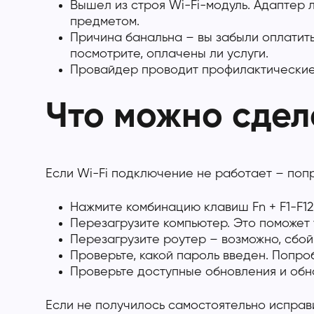
Вышел из строя Wi-Fi-модуль. Адаптер 
предметом.
Причина банальна – вы забыли оплатить
посмотрите, оплачены ли услуги.
Провайдер проводит профилактические
Что можно сдел
Если Wi-Fi подключение не работает – поп
Нажмите комбинацию клавиш Fn + F1-F1
Перезагрузите компьютер. Это поможет 
Перезагрузите роутер – возможно, сбо
Проверьте, какой пароль введен. Попроб
Проверьте доступные обновления и обно
Если не получилось самостоятельно исправи