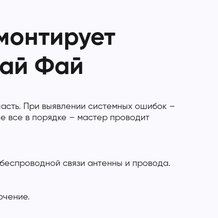
монтирует
Вай Фай
асть. При выявлении системных ошибок –
е все в порядке – мастер проводит
беспроводной связи антенны и провода.
ючение.