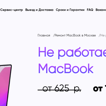
Сервис-центр
Выезд и Доставка
Сроки и Гарантии
FAQ
Вакан
Главная
Ремонт MacBook в Москве
Не 
Не работае
MacBook
от 625
от