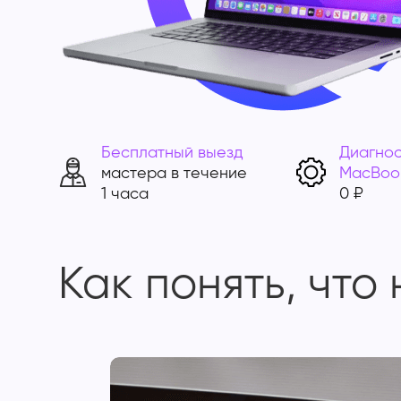
Бесплатный выезд
Диагнос
мастера в течение
MacBoo
1 часа
0 ₽
Как понять, что