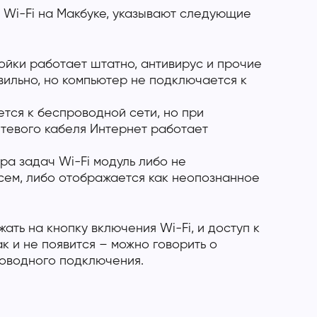
т Wi-Fi на Макбуке, указывают следующие
йки работает штатно, антивирус и прочие
ильно, но компьютер не подключается к
тся к беспроводной сети, но при
тевого кабеля Интернет работает
ра задач Wi-Fi модуль либо не
сем, либо отображается как неопознанное
жать на кнопку включения Wi-Fi, и доступ к
к и не появится – можно говорить о
оводного подключения.