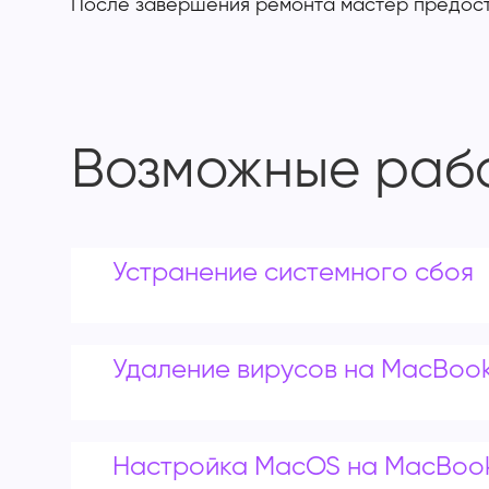
После завершения ремонта мастер предоста
Возможные раб
Устранение системного сбоя
Удаление вирусов на MacBoo
Настройка MacOS на MacBoo