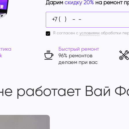
Дарим
скидку 20%
на ремонт п
Я согласен с
условиями
обработки пе
тика
Быстрый ремонт
k
96% ремонтов
делаем при вас
 не работает Вай 