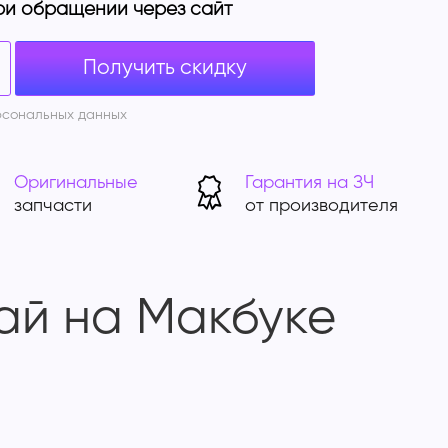
ри обращении через сайт
Получить скидку
рсональных данных
Оригинальные
Гарантия на ЗЧ
запчасти
от производителя
Фай на Макбуке