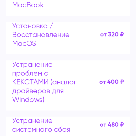
MacBook
Установка /
Восстановление
от 320 ₽
MacOS
Устранение
проблем с
КЕКСТАМИ (аналог
от 400 ₽
драйверов для
Windows)
Устранение
от 480 ₽
системного сбоя