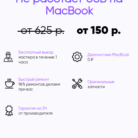
MacBook
от 625
от 150
Бесплатный выезд
Диагностика MacBook
мастера в течение 1
0 ₽
часа
Быстрый ремонт
Оригинальные
96% ремонтов делаем
запчасти
при вас
Гарантия на ЗЧ
от производителя