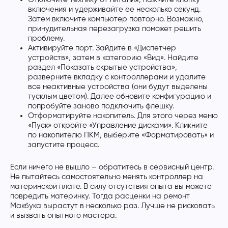
включения и удерживайте ее несколько секунд.
Затем включите компьютер повторно. Возможно,
принудительная перезагрузка поможет решить
проблему.
Активируйте порт. Зайдите в «Диспетчер
устройств», затем в категорию «Вид». Найдите
раздел «Показать скрытые устройства»,
разверните вкладку с контроллерами и удалите
все неактивные устройства (они будут выделены
тусклым цветом). Далее обновите конфигурацию и
попробуйте заново подключить флешку.
Отформатируйте накопитель. Для этого через меню
«Пуск» откройте «Управление дисками». Кликните
по накопителю ПКМ, выберите «Форматировать» и
запустите процесс.
Если ничего не вышло – обратитесь в сервисный центр.
Не пытайтесь самостоятельно менять контроллер на
материнской плате. В силу отсутствия опыта вы можете
повредить материнку. Тогда расценки на ремонт
Макбука вырастут в несколько раз. Лучше не рисковать
и вызвать опытного мастера.