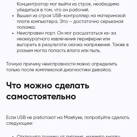
Концентратор мог выйти из строя, необходимо
убедиться в том, что он рабочий.
Вышел из строя USB-контроллер на материнской
плате компьютера. Это – достаточно серьезная
поломка.
Неисправен порт. Он мог расшататься из-за
неаккуратного извлечения периферии или
выгореть в результате скачка напряжения. Также в
разъем могла попасть влага или пыль.
Точную причину неисправности можно определить
только после комплексной диагностики девайса.
Что можно сделать
самостоятельно
Если USB не работают на Макбуке, попробуйте сделать
следующее:
Отключите технику от питания, нажмите кнопку