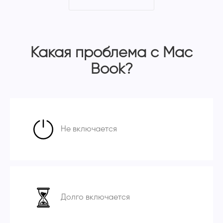
Какая проблема с Mac
Book?
Не включается
Долго включается