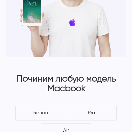
Починим любую модель
Macbook
Retina
Pro
Air