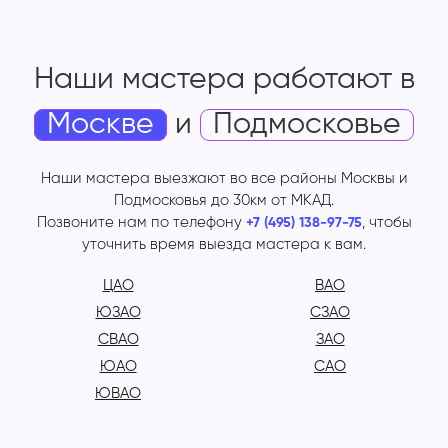
Наши мастера работают
в
Москве
и
Подмосковье
Наши мастера выезжают во все районы Москвы и
Подмосковья до 30км от МКАД.
Позвоните нам по телефону
, чтобы
+7 (495) 138-97-75
уточнить время выезда мастера к вам.
ЦАО
ВАО
ЮЗАО
СЗАО
СВАО
ЗАО
ЮАО
САО
ЮВАО