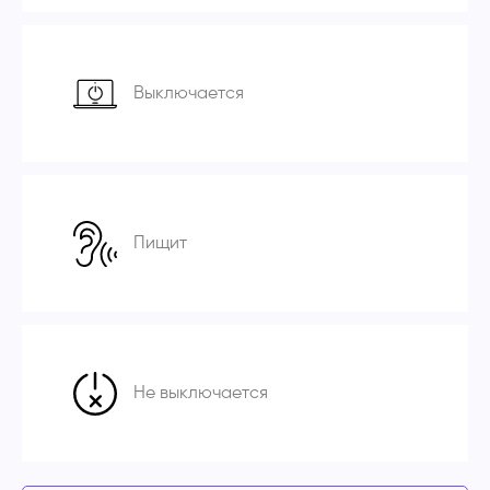
Выключается
Пищит
Не выключается