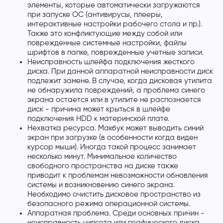
элементы, которые автоматически загружаются
при запуске ОС (антивирусы, плееры,
интерактивные настройки рабочего стола и пр.).
Также это конфликтующие между собой или
поврежденные системные настройки, файлы
шрифтов в папке, поврежденные учетные записи.
Неисправность шлейфа подключения жесткого
диска. При данной аппаратной неисправности диск
подлежит замене. В случае, когда дисковая утилита
не обнаружила повреждений, а проблема синего
экрана остается или в утилите не распознается
диск - причина может крыться в шлейфе
подключения HDD к материнской плате.
Нехватка ресурса. Макбук может выводить синий
экран при загрузке (в особенности когда виден
курсор мыши). Иногда такой процесс занимает
несколько минут. Минимальное количество
свободного пространства на диске также
приводит к проблемам невозможности обновления
системы и возникновению синего экрана.
Необходимо очистить дисковое пространство из
безопасного режима операционной системы.
Аппаратная проблема. Среди основных причин -
неисправность чипсета или графического диска