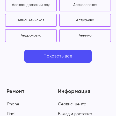
Александровский сад
Алексеевская
Алма-Атинская
Алтуфьево
Андроновка
Аннино
Показать все
Ремонт
Информация
iPhone
Сервис-центр
iPad
Выезд и доставка