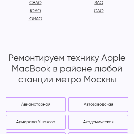
СВАО
ЗАО
ЮАО
САО
ЮВАО
Ремонтируем технику Apple
MacBook в районе любой
станции метро Москвы
Авиамоторная
Автозаводская
Адмирала Ушакова
Академическая