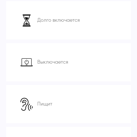
Долго включается
Выключается
Пищит