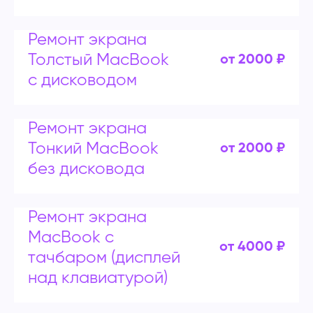
Ремонт экрана
Толстый MacBook
от 2000 ₽
с дисководом
Ремонт экрана
Тонкий MacBook
от 2000 ₽
без дисковода
Ремонт экрана
MacBook с
от 4000 ₽
тачбаром (дисплей
над клавиатурой)