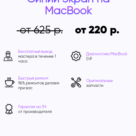
MacBook
от 625
от 220
Бесплатный выезд
Диагностика MacBook
мастера в течение 1
0 ₽
часа
Быстрый ремонт
Оригинальные
96% ремонтов делаем
запчасти
при вас
Гарантия на ЗЧ
от производителя