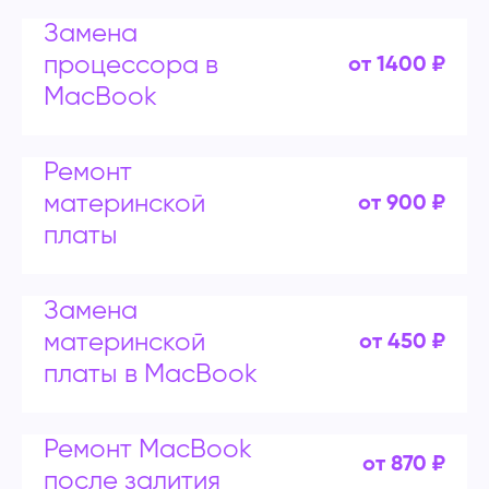
Замена
процессора в
от 1400 ₽
MacBook
Ремонт
материнской
от 900 ₽
платы
Замена
материнской
от 450 ₽
платы в MacBook
Ремонт MacBook
от 870 ₽
после залития