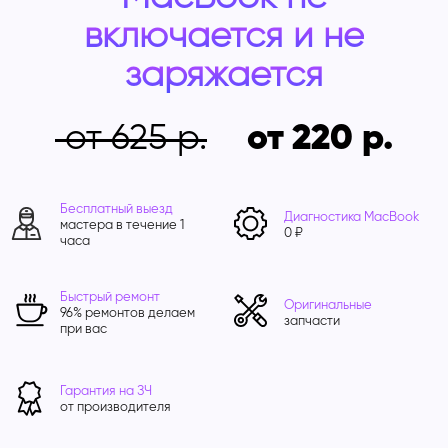
включается и не
заряжается
от 625
от 220
Бесплатный выезд
Диагностика MacBook
мастера в течение 1
0 ₽
часа
Быстрый ремонт
Оригинальные
96% ремонтов делаем
запчасти
при вас
Гарантия на ЗЧ
от производителя