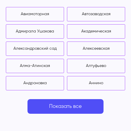
Авиамоторная
Автозаводская
Адмирала Ушакова
Академическая
Александровский сад
Алексеевская
Алма-Атинская
Алтуфьево
Андроновка
Аннино
Показать все