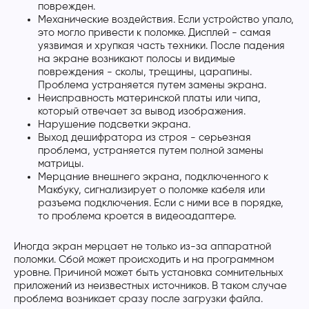
поврежден.
Механические воздействия. Если устройство упало,
это могло привести к поломке. Дисплей - самая
уязвимая и хрупкая часть техники. После падения
на экране возникают полосы и видимые
повреждения - сколы, трещины, царапины.
Проблема устраняется путем замены экрана.
Неисправность материнской платы или чипа,
который отвечает за вывод изображения.
Нарушение подсветки экрана.
Выход дешифратора из строя - серьезная
проблема, устраняется путем полной замены
матрицы.
Мерцание внешнего экрана, подключенного к
Макбуку, сигнализирует о поломке кабеля или
разъема подключения. Если с ними все в порядке,
то проблема кроется в видеоадаптере.
Иногда экран мерцает не только из-за аппаратной
поломки. Сбой может происходить и на программном
уровне. Причиной может быть установка сомнительных
приложений из неизвестных источников. В таком случае
проблема возникает сразу после загрузки файла.