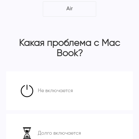
Air
Какая проблема с Mac
Book?
Не включается
Долго включается