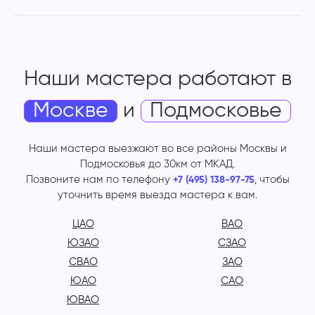
Наши мастера работают
в
Москве
и
Подмосковье
Наши мастера выезжают во все районы Москвы и
Подмосковья до 30км от МКАД.
Позвоните нам по телефону
, чтобы
+7 (495) 138-97-75
уточнить время выезда мастера к вам.
ЦАО
ВАО
ЮЗАО
СЗАО
СВАО
ЗАО
ЮАО
САО
ЮВАО