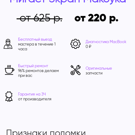
от 625
от 220
Бесплатный выезд
Диагностика MacBook
мастера в течение 1
0 ₽
часа
Быстрый ремонт
Оригинальные
96% ремонтов делаем
запчасти
при вас
Гарантия на ЗЧ
от производителя
Признаки поломки