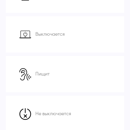
Выключается
Пищит
Не выключается