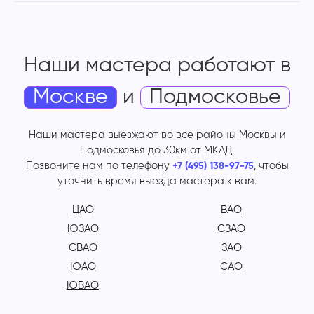
Наши мастера работают
в
Москве
и
Подмосковье
Наши мастера выезжают во все районы Москвы и
Подмосковья до 30км от МКАД.
Позвоните нам по телефону
, чтобы
+7 (495) 138-97-75
уточнить время выезда мастера к вам.
ЦАО
ВАО
ЮЗАО
СЗАО
СВАО
ЗАО
ЮАО
САО
ЮВАО