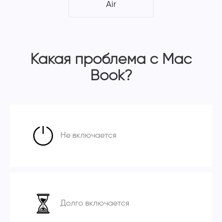
Air
Какая проблема с Mac
Book?
Не включается
Долго включается