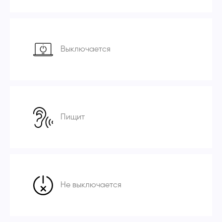
Выключается
Пищит
Не выключается