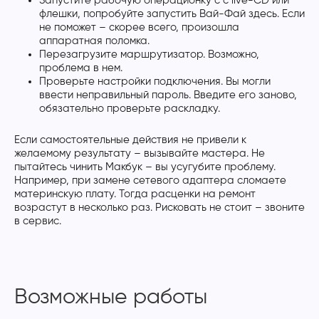
Запустите рабочую операционку с с live-CD или
флешки, попробуйте запустить Вай-Фай здесь. Если
не поможет – скорее всего, произошла
аппаратная поломка.
Перезагрузите маршрутизатор. Возможно,
проблема в нем.
Проверьте настройки подключения. Вы могли
ввести неправильный пароль. Введите его заново,
обязательно проверьте раскладку.
Если самостоятельные действия не привели к
желаемому результату – вызывайте мастера. Не
пытайтесь чинить Макбук – вы усугубите проблему.
Например, при замене сетевого адаптера сломаете
материнскую плату. Тогда расценки на ремонт
возрастут в несколько раз. Рисковать не стоит – звоните
в сервис.
Возможные работы