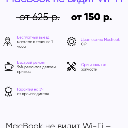
от 625
от 150
Бесплатный выезд
Диагностика MacBook
мастера в течение 1
0 ₽
часа
Быстрый ремонт
Оригинальные
96% ремонтов делаем
запчасти
при вас
Гарантия на ЗЧ
от производителя
MacBook не видит Wi-Fi –