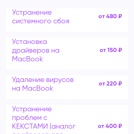
Устранение
от 480 ₽
системного сбоя
Установка
драйверов на
от 150 ₽
MacBook
Удаление вирусов
от 220 ₽
на MacBook
Устранение
проблем с
КЕКСТАМИ (аналог
от 400 ₽