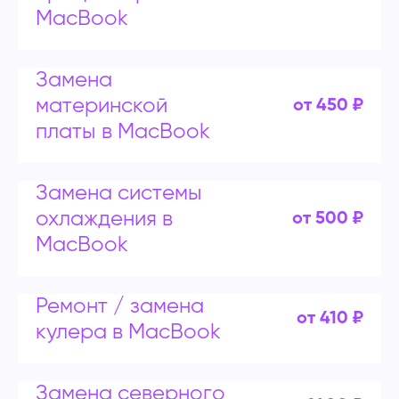
MacBook
Замена
материнской
от 450 ₽
платы в MacBook
Замена системы
охлаждения в
от 500 ₽
MacBook
Ремонт / замена
от 410 ₽
кулера в MacBook
Замена северного