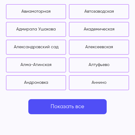
Авиамоторная
Автозаводская
Адмирала Ушакова
Академическая
Александровский сад
Алексеевская
Алма-Атинская
Алтуфьево
Андроновка
Аннино
Показать все