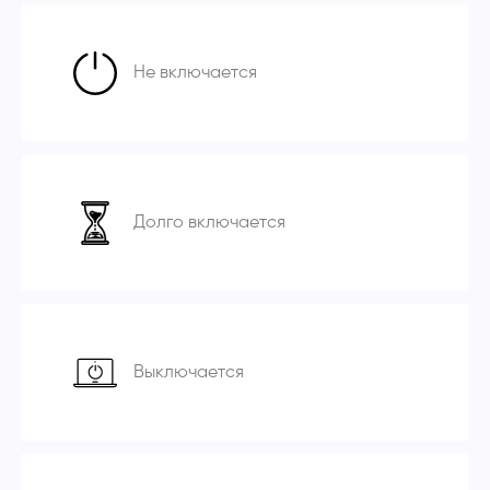
Не включается
Долго включается
Выключается