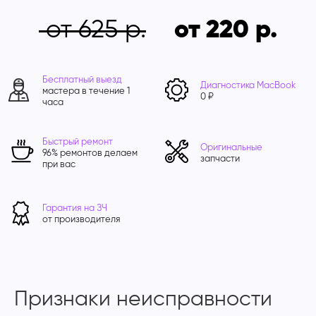
от 625
от 220
Бесплатный выезд
Диагностика MacBook
мастера в течение 1
0 ₽
часа
Быстрый ремонт
Оригинальные
96% ремонтов делаем
запчасти
при вас
Гарантия на ЗЧ
от производителя
Признаки неисправности