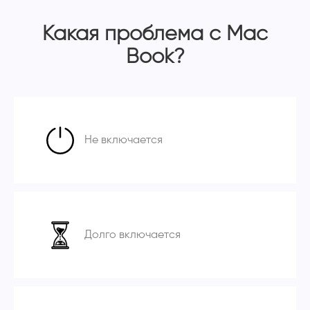
Какая проблема с Mac
Book?
Не включается
Долго включается