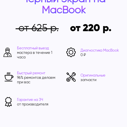
MacBook
от 625
от 220
Бесплатный выезд
Диагностика MacBook
мастера в течение 1
0 ₽
часа
Быстрый ремонт
Оригинальные
96% ремонтов делаем
запчасти
при вас
Гарантия на ЗЧ
от производителя