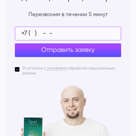
Перезвоним в течении 5 минут
Отправить заявку
Я согласен с
условиями
обработки персональных
данных