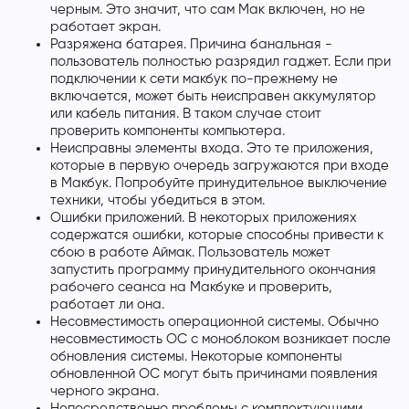
черным. Это значит, что сам Мак включен, но не
работает экран.
Разряжена батарея. Причина банальная -
пользователь полностью разрядил гаджет. Если при
подключении к сети макбук по-прежнему не
включается, может быть неисправен аккумулятор
или кабель питания. В таком случае стоит
проверить компоненты компьютера.
Неисправны элементы входа. Это те приложения,
которые в первую очередь загружаются при входе
в Макбук. Попробуйте принудительное выключение
техники, чтобы убедиться в этом.
Ошибки приложений. В некоторых приложениях
содержатся ошибки, которые способны привести к
сбою в работе Аймак. Пользователь может
запустить программу принудительного окончания
рабочего сеанса на Макбуке и проверить,
работает ли она.
Несовместимость операционной системы. Обычно
несовместимость ОС с моноблоком возникает после
обновления системы. Некоторые компоненты
обновленной ОС могут быть причинами появления
черного экрана.
Непосредственно проблемы с комплектующими.