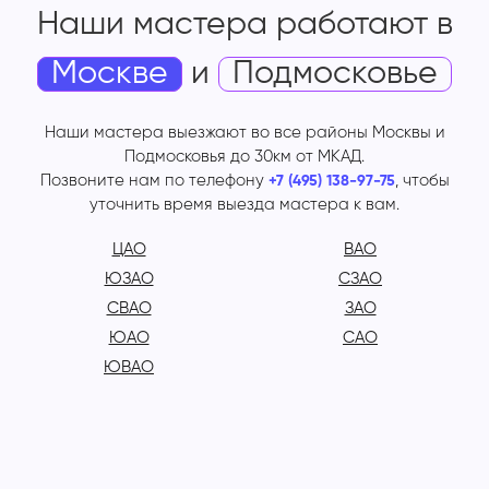
Наши мастера работают
в
Москве
и
Подмосковье
Наши мастера выезжают во все районы Москвы и
Подмосковья до 30км от МКАД.
Позвоните нам по телефону
, чтобы
+7 (495) 138-97-75
уточнить время выезда мастера к вам.
ЦАО
ВАО
ЮЗАО
СЗАО
СВАО
ЗАО
ЮАО
САО
ЮВАО