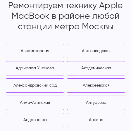
Ремонтируем технику Apple
MacBook в районе любой
станции метро Москвы
Авиамоторная
Автозаводская
Адмирала Ушакова
Академическая
Александровский сад
Алексеевская
Алма-Атинская
Алтуфьево
Андроновка
Аннино