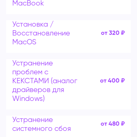
MacBook
Установка /
Восстановление
от 320 ₽
MacOS
Устранение
проблем с
КЕКСТАМИ (аналог
от 400 ₽
драйверов для
Windows)
Устранение
от 480 ₽
системного сбоя