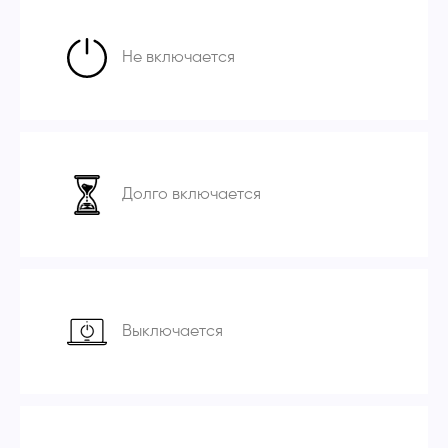
Не включается
Долго включается
Выключается