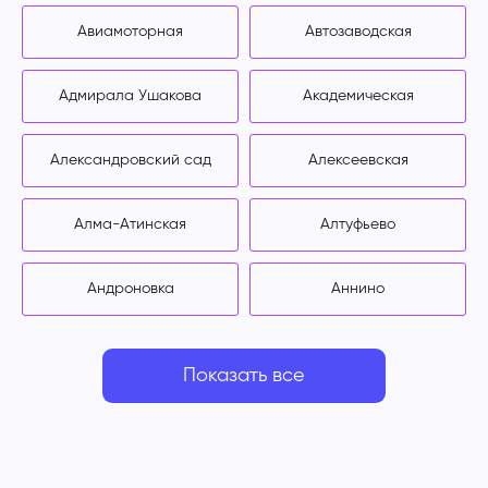
Авиамоторная
Автозаводская
Адмирала Ушакова
Академическая
Александровский сад
Алексеевская
Алма-Атинская
Алтуфьево
Андроновка
Аннино
Показать все