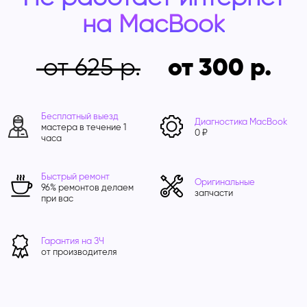
на MacBook
от 625
от 300
Бесплатный выезд
Диагностика MacBook
мастера в течение 1
0 ₽
часа
Быстрый ремонт
Оригинальные
96% ремонтов делаем
запчасти
при вас
Гарантия на ЗЧ
от производителя