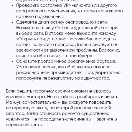
Проверьте состояние VPN-клиента или другого
программного обеспечения, которое отслеживает
сетевые подключения.
Сделайте диагностику беспроводной сети.
Нажмите клавишу Option и удерживайте ее при
выборе сети. В строке меню выберите команду
«Открыть средства диагностики беспроводных
сетей», запустите процесс. Далее действуйте в
зависимости от выявленной проблемы. Возможно,
придется обратиться к провайдеру.
Обновите программное обеспечение роутера.
Установите последние обновления согласно
рекомендациям производителя. Предварительно
попробуйте перезапустить маршрутизатор.
Если решить проблему своими силами не удалось –
вызовите мастера. Не пытайтесь разбирать и чинить
Макбук самостоятельно – вы рискуете повредить
материнскую плату, на которой распаян сетевой
адаптер. Тогда стоимость ремонта существенно
увеличится. Не проводите эксперименты – звоните в
сервисный центр.