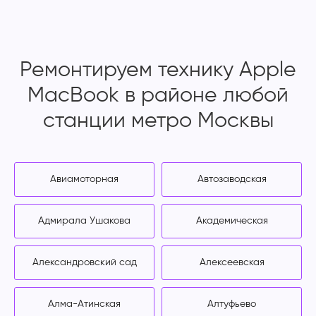
Ремонтируем технику Apple
MacBook в районе любой
станции метро Москвы
Авиамоторная
Автозаводская
Адмирала Ушакова
Академическая
Александровский сад
Алексеевская
Алма-Атинская
Алтуфьево