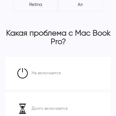
Retina
Air
Какая проблема с Mac Book
Pro?
Не включается
Долго включается