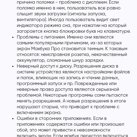
причина поломки - проблема с дисплеем. Если
поломка именно в нем, пользователь все равно
слышит звуки загрузки (сигналы запуска,
вентилятора). Иногда пользователь видит свет
индикатора режима сна, при нажатии на который
загорается кнопка блокировки букв на клавиатуре.
Проблемы с питанием. Именно они являются
самыми популярными причинами, из-за которых
экран Макбука Про становится темным. К таковым
относятся: неисправная розетка, некачественный
аккумулятор, сломанные шнур зарядки.
Неверный доступ к диску. Разрешения диска в
системе устройства являются настройками файлов
и папок, влияющих на запись и чтение данных,
программный запуск и пр. Поврежденные или
неверные права доступа являются серьезной
проблемой. Некоторые программы сами пытаются
менять разрешения. А новые разрешения в итоге
нарушают старые, что приводит к проблеме с
включением экрана.
Ошибки в сторонних приложениях. Если в
приложениях содержатся ошибки или произошел
сбой, это может привести к невозможности
включить экран. Если макбук перестал включаться