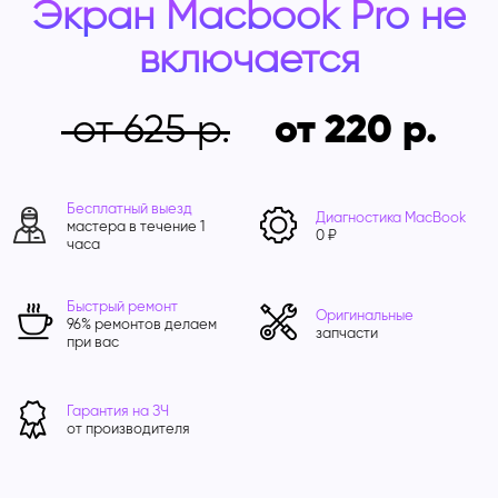
Экран Macbook Pro не
включается
от 625
от 220
Бесплатный выезд
Диагностика MacBook
мастера в течение 1
0 ₽
часа
Быстрый ремонт
Оригинальные
96% ремонтов делаем
запчасти
при вас
Гарантия на ЗЧ
от производителя