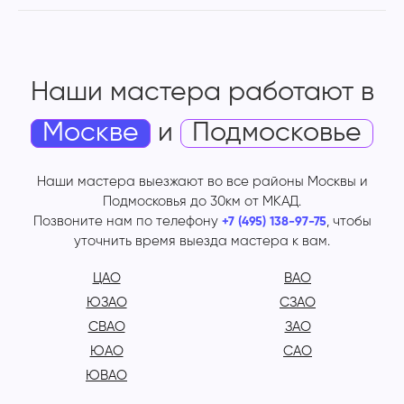
Наши мастера работают
в
Москве
и
Подмосковье
Наши мастера выезжают во все районы Москвы и
Подмосковья до 30км от МКАД.
Позвоните нам по телефону
, чтобы
+7 (495) 138-97-75
уточнить время выезда мастера к вам.
ЦАО
ВАО
ЮЗАО
СЗАО
СВАО
ЗАО
ЮАО
САО
ЮВАО