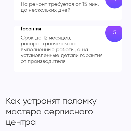
На ремонт требуется от 15 мин.
до нескольких дней.
Гарантия
Срок до 12 месяцев,
распространяется на
выполненные работы, а на
установленные детали гарантия
от производителя
Как устранят поломку
мастера сервисного
центра