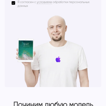
Я согласен с
условиями
обработки персональных
данных
Починим любую модель