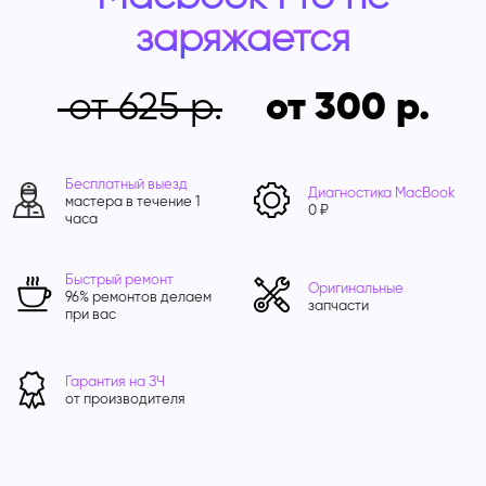
заряжается
от 625
от 300
Бесплатный выезд
Диагностика MacBook
мастера в течение 1
0 ₽
часа
Быстрый ремонт
Оригинальные
96% ремонтов делаем
запчасти
при вас
Гарантия на ЗЧ
от производителя