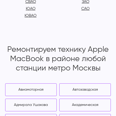
СВАО
ЗАО
ЮАО
САО
ЮВАО
Ремонтируем технику Apple
MacBook в районе любой
станции метро Москвы
Авиамоторная
Автозаводская
Адмирала Ушакова
Академическая