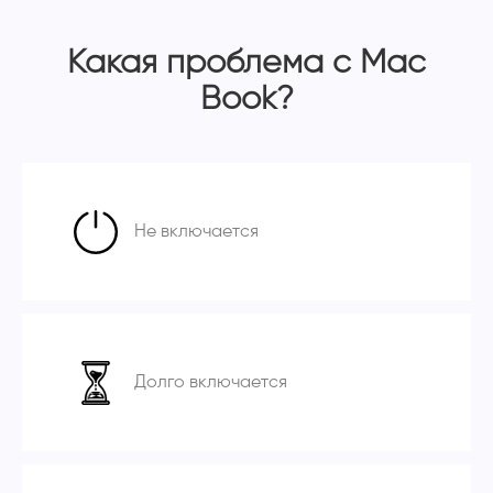
Какая проблема с Mac
Book?
Не включается
Долго включается