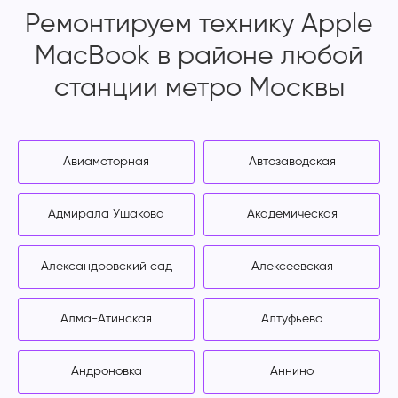
Ремонтируем технику Apple
MacBook в районе любой
станции метро Москвы
Авиамоторная
Автозаводская
Адмирала Ушакова
Академическая
Александровский сад
Алексеевская
Алма-Атинская
Алтуфьево
Андроновка
Аннино