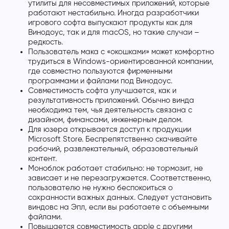
утилиты для несовместимых приложений, которые
работают нестабильно. Иногда разработчики
игрового софта выпускают продукты как для
Винодоус, так и для macOS, но такие случаи –
редкость.
Пользователь мака с «окошками» может комфортно
трудиться в Windows-ориентированной компании,
где совместно пользуются фирменными
программами и файлами под Винодоус.
Совместимость софта улучшается, как и
результативность приложений. Обычно винда
необходима тем, чья деятельность связана с
дизайном, финансами, инженерным делом.
Для юзера открывается доступ к продукции
Microsoft Store. Беспрепятственно скачивайте
рабочий, развлекательный, образовательный
контент.
Моноблок работает стабильно: не тормозит, не
зависает и не перезагружается. Соответственно,
пользователю не нужно беспокоиться о
сохранности важных данных. Следует установить
виндовс на Эпл, если вы работаете с объемными
файлами.
Повышается совместимость apple с другими