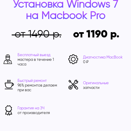
Установка Windows 7
на Macbook Pro
от 1490
от 1190
Бесплатный выезд
Диагностика MacBook
мастера в течение 1
0 ₽
часа
Быстрый ремонт
Оригинальные
96% ремонтов делаем
запчасти
при вас
Гарантия на ЗЧ
от производителя