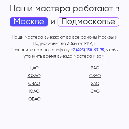
Наши мастера работают
в
Москве
и
Подмосковье
Наши мастера выезжают во все районы Москвы и
Подмосковья до 30км от МКАД.
Позвоните нам по телефону
, чтобы
+7 (495) 138-97-75
уточнить время выезда мастера к вам.
ЦАО
ВАО
ЮЗАО
СЗАО
СВАО
ЗАО
ЮАО
САО
ЮВАО