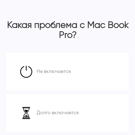
Какая проблема с Mac Book
Pro?
Не включается
Долго включается