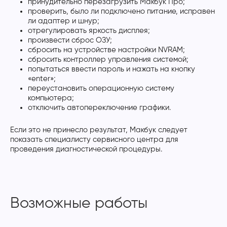
принудительно перезагрузить Макбук Про;
проверить, было ли подключено питание, исправен
ли адаптер и шнур;
отрегулировать яркость дисплея;
произвести сброс ОЗУ;
сбросить на устройстве настройки NVRAM;
сбросить контроллер управления системой;
попытаться ввести пароль и нажать на кнопку
«enter»;
переустановить операционную систему
компьютера;
отключить автопереключение графики.
Если это не принесло результат, Макбук следует
показать специалисту сервисного центра для
проведения диагностической процедуры.
Возможные работы