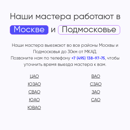
Наши мастера работают
в
Москве
и
Подмосковье
Наши мастера выезжают во все районы Москвы и
Подмосковья до 30км от МКАД.
Позвоните нам по телефону
, чтобы
+7 (495) 138-97-75
уточнить время выезда мастера к вам.
ЦАО
ВАО
ЮЗАО
СЗАО
СВАО
ЗАО
ЮАО
САО
ЮВАО