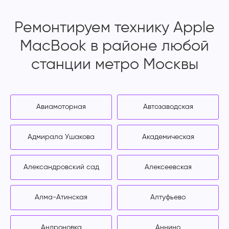
Ремонтируем технику Apple
MacBook в районе любой
станции метро Москвы
Авиамоторная
Автозаводская
Адмирала Ушакова
Академическая
Александровский сад
Алексеевская
Алма-Атинская
Алтуфьево
Андроновка
Аннино