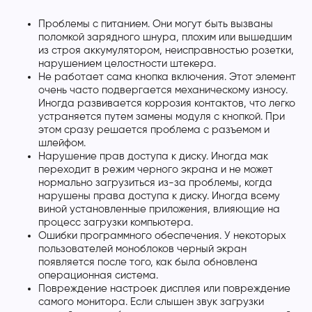
Проблемы с питанием. Они могут быть вызваны
поломкой зарядного шнура, плохим или вышедшим
из строя аккумулятором, неисправностью розетки,
нарушением целостности штекера.
Не работает сама кнопка включения. Этот элемент
очень часто подвергается механическому износу.
Иногда развивается коррозия контактов, что легко
устраняется путем замены модуля с кнопкой. При
этом сразу решается проблема с разъемом и
шлейфом.
Нарушение прав доступа к диску. Иногда мак
переходит в режим черного экрана и не может
нормально загрузиться из-за проблемы, когда
нарушены права доступа к диску. Иногда всему
виной установленные приложения, влияющие на
процесс загрузки компьютера.
Ошибки программного обеспечения. У некоторых
пользователей моноблоков черный экран
появляется после того, как была обновлена
операционная система.
Повреждение настроек дисплея или повреждение
самого монитора. Если слышен звук загрузки