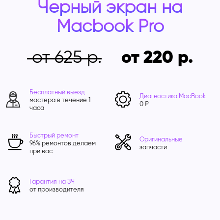
Черный экран на
Macbook Pro
от 625
от 220
Бесплатный выезд
Диагностика MacBook
мастера в течение 1
0 ₽
часа
Быстрый ремонт
Оригинальные
96% ремонтов делаем
запчасти
при вас
Гарантия на ЗЧ
от производителя