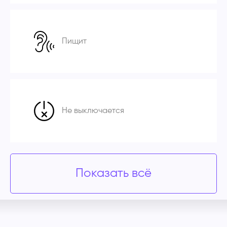
Пищит
Не выключается
Показать всё