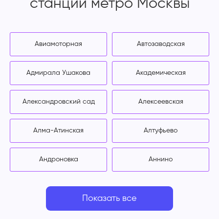
станции метро Москвы
Авиамоторная
Автозаводская
Адмирала Ушакова
Академическая
Александровский сад
Алексеевская
Алма-Атинская
Алтуфьево
Андроновка
Аннино
Показать все