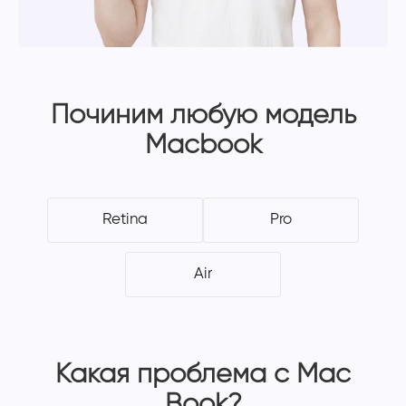
Починим любую модель
Macbook
Retina
Pro
Air
Какая проблема с Mac
Book?