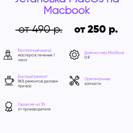
Macbook
от 490
от 250
Бесплатный выезд
Диагностика MacBook
мастера в течение 1
0 ₽
часа
Быстрый ремонт
Оригинальные
96% ремонтов делаем
запчасти
при вас
Гарантия на ЗЧ
от производителя