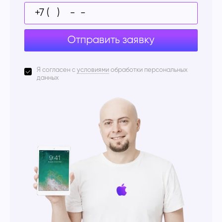
Отправить заявку
Я согласен с
условиями
обработки персональных
данных