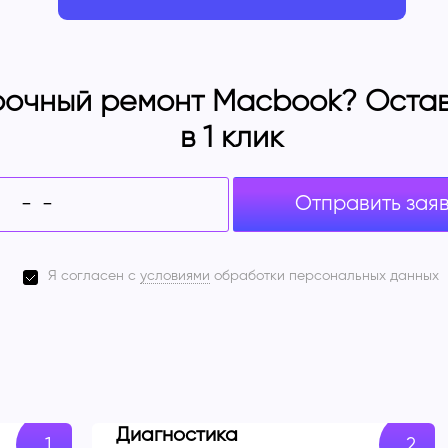
очный ремонт Macbook? Оставь
в 1 клик
Отправить зая
Я согласен с
условиями
обработки персональных данных
Диагностика