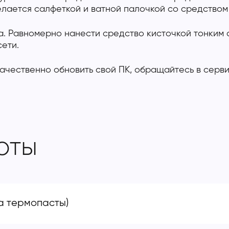
елается салфеткой и ватной палочкой со средством
. Равномерно нанести средство кисточкой тонким 
ети.
 качественно обновить свой ПК, обращайтесь в серви
оты
а термопасты)