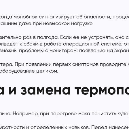
 когда моноблок сигнализирует об опасности, проце
ашины даже при невысокой нагрузке.
ительно раз в полгода. Если ее не устранять, она 
риведет к сбоям в работе операционной системе, о
зможны проблемы с монитором: появление на экране
тера. При появлении первых симптомов проводите 
 оборудование целиком.
а и замена термоп
но. Например, при перегреве мака почистить кулер
куратности и определенных навыков. Перед нанесе