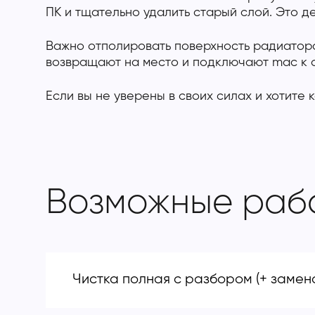
ПК и тщательно удалить старый слой. Это д
Важно отполировать поверхность радиатора
возвращают на место и подключают mac к с
Если вы не уверены в своих силах и хотите
Возможные раб
Чистка полная с разбором (+ замен