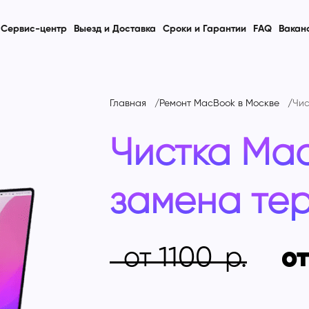
Сервис-центр
Выезд и Доставка
Сроки и Гарантии
FAQ
Вакан
Главная
Ремонт MacBook в Москве
Чис
Чистка Ma
замена те
от 1100
от