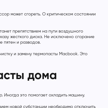
ссор может сгореть. О критическом состоянии
станет препятствием на пути воздушного
тказу жесткого диска. Не исключено сгорание
 пятен и разводов.
чистку и замену термопасты Macbook. Это
асты дома
. Иногда это помогает охладить машину.
нием новой субстанции необходимо отключить