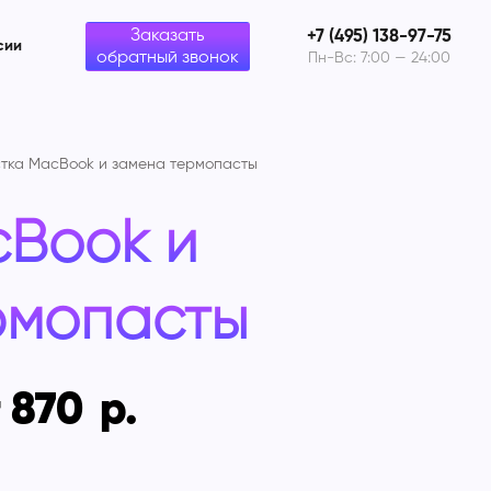
Заказать
+7 (495) 138-97-75
сии
обратный звонок
Пн-Вс: 7:00 — 24:00
тка MacBook и замена термопасты
cBook и
рмопасты
 870