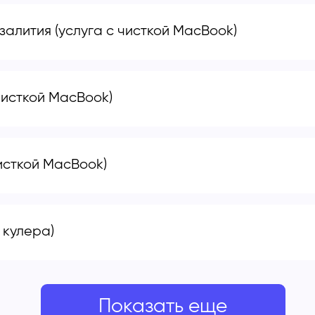
залития (услуга с чисткой MacBook)
чисткой MacBook)
исткой MacBook)
 кулера)
Показать еще