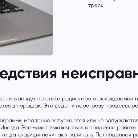
треск.
едствия неисправ
теснить воздух на стыке радиатора и охлаждаемой 
ется в порошок. Это ведет к перегреву процессора
рограммы медленно запускаются или не запускаются
Иногда Эпл может выключаться в процессе работы.
 когда клавиши начинают залипать. Полноценная ра