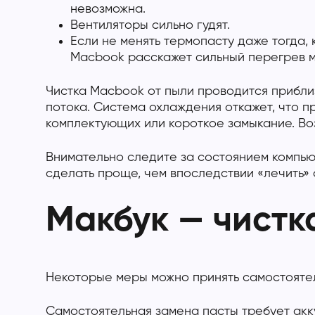
невозможна.
Вентиляторы сильно гудят.
Если не менять термопасту даже тогда,
Macbook расскажет сильный перегрев м
Чистка Macbook от пыли проводится приблиз
потока. Система охлаждения откажет, что п
комплектующих или короткое замыкание. Во
Внимательно следите за состоянием компью
сделать проще, чем впоследствии «лечить»
Макбук — чистк
Некоторые меры можно принять самостоятель
Самостоятельная замена пасты требует ак