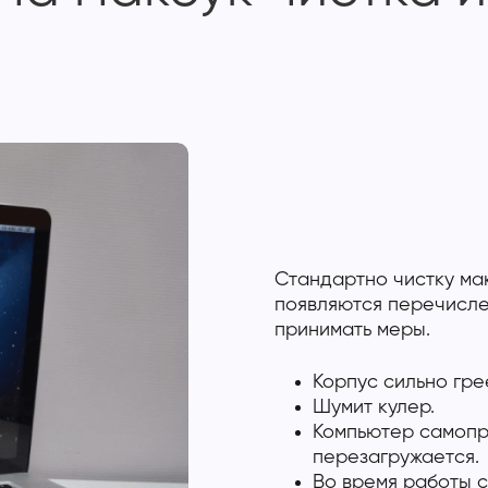
Стандартно чистку мак
появляются перечисле
принимать меры.
Корпус сильно гре
Шумит кулер.
Компьютер самопр
перезагружается.
Во время работы 