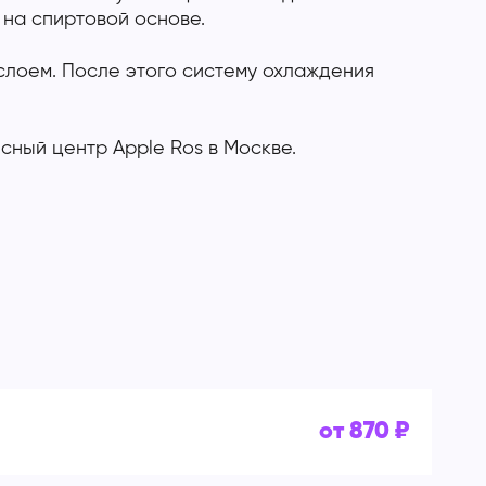
 на спиртовой основе.
слоем. После этого систему охлаждения
сный центр Apple Ros в Москве.
от 870 ₽