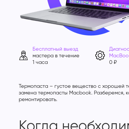
Бесплатный выезд
Диагнос
мастера в течение
MacBoo
1 часа
0 ₽
Термопаста – густое вещество с хорошей 
замена термопасты Macbook. Разберемся, ка
ремонтировать.
Когда необходи