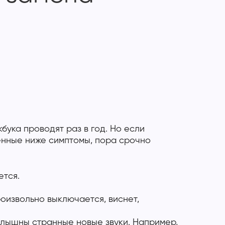
бука проводят раз в год. Но если
нные ниже симптомы, пора срочно
ется.
оизвольно выключается, виснет,
слышны странные новые звуки. Например,