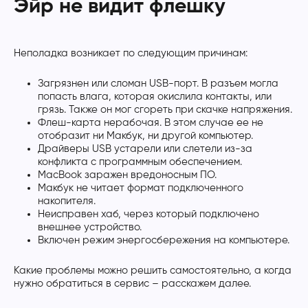
Эйр не видит флешку
Неполадка возникает по следующим причинам:
Загрязнен или сломан USB-порт. В разъем могла
попасть влага, которая окислила контакты, или
грязь. Также он мог сгореть при скачке напряжения.
Флеш-карта нерабочая. В этом случае ее не
отобразит ни Макбук, ни другой компьютер.
Драйверы USB устарели или слетели из-за
конфликта с программным обеспечением.
MacBook заражен вредоносным ПО.
Макбук не читает формат подключенного
накопителя.
Неисправен хаб, через который подключено
внешнее устройство.
Включен режим энергосбережения на компьютере.
Какие проблемы можно решить самостоятельно, а когда
нужно обратиться в сервис – расскажем далее.