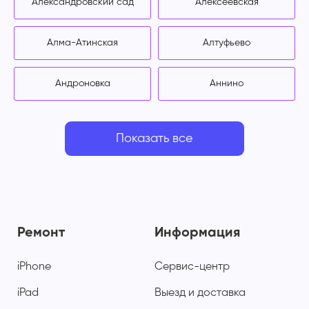
Александровский сад
Алексеевская
Алма-Атинская
Алтуфьево
Андроновка
Аннино
Показать все
Ремонт
Информация
iPhone
Сервис-центр
iPad
Выезд и доставка