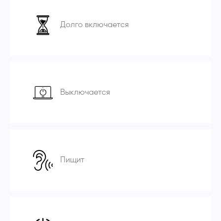
Долго включается
Выключается
Пищит