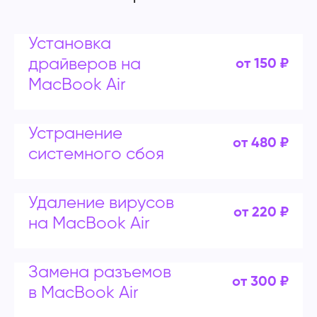
Установка
драйверов на
от 150 ₽
MacBook Air
Устранение
от 480 ₽
системного сбоя
Удаление вирусов
от 220 ₽
на MacBook Air
Замена разъемов
от 300 ₽
в MacBook Air