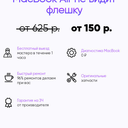
флешку
от 625
от 150
Бесплатный выезд
Диагностика MacBook
мастера в течение 1
0 ₽
часа
Быстрый ремонт
Оригинальные
96% ремонтов делаем
запчасти
при вас
Гарантия на ЗЧ
от производителя