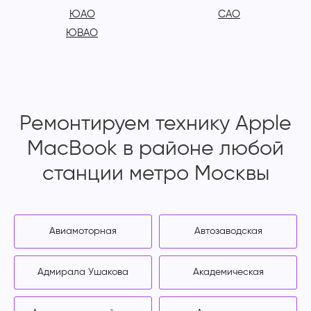
ЮАО
САО
ЮВАО
Ремонтируем технику Apple
MacBook в районе любой
станции метро Москвы
Авиамоторная
Автозаводская
Адмирала Ушакова
Академическая