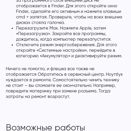
за программного сбоя внешний диск не
отображается в Finder. Для этого откройте окно
Finder, сделайте его активным и нажмите клавиши
cmd + запятая. Проверьте, чтобы на всех внешних
дисках стояла галочка.
Перезагрузите Мак. Нажмите Apple, затем
«Перезагрузка». Закройте все программы,
дождитесь, когда компьютер перезапустится.
Отключите режим энергосбережения. Для этого
откройте «Системные настройки», перейдите в
категорию «Аккумулятор» и деактивируйте режим.
Ничего не помогло, и флешка все также не
отображается Обратитесь в сервисный центр. Ноутбук
нуждается в ремонте. Самостоятельно чинить технику
не стоит – вы сломаете ее окончательно. Например,
повредите материнку при замене разъема. Тогда
затраты на ремонт возрастут.
Возможные работы