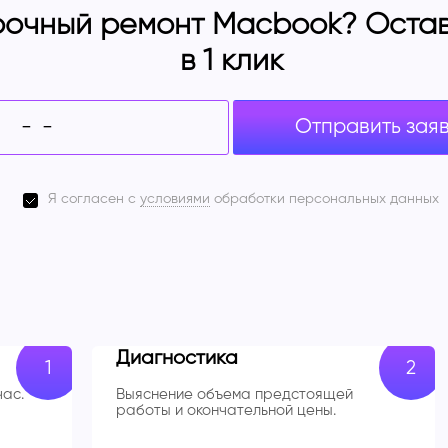
очный ремонт Macbook? Оставь
в 1 клик
Отправить зая
Я согласен с
условиями
обработки персональных данных
Диагностика
час.
Выяснение объема предстоящей
работы и окончательной цены.