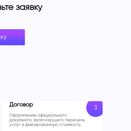
те заявку
вку
Договор
Оформление официального
документа, включающего перечень
услуг и фиксированную стоимость.