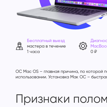
Бесплатный выезд
Диагнос
мастера в течение
MacBoo
1 часа
0 ₽
ОС Mac OS – главная причина, по которой п
использовании. Установка Мак ОС – быстрая
Признаки поло