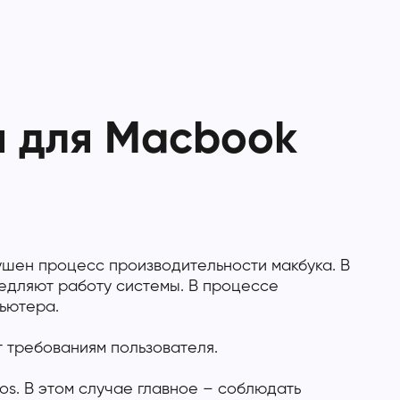
я для Macbook
ушен процесс производительности макбука. В
едляют работу системы. В процессе
ьютера.
т требованиям пользователя.
os. В этом случае главное – соблюдать