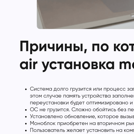
Причины, по ко
air установка m
Система долго грузится или процесс за
этом случае память устройства заполн
переустановки будет оптимизировано и
ОС не грузится. Сложно обойтись без п
Установлено обновление, которое вызыв
Моноблок приобретен на вторичном рын
Пользователь желает установить на ком