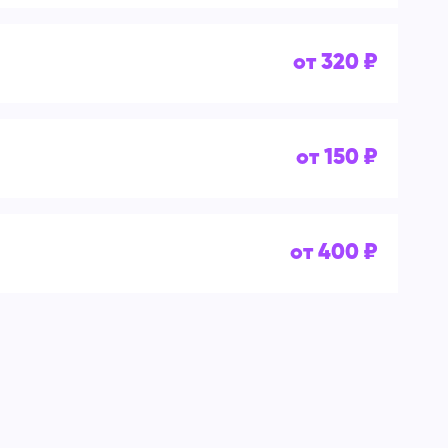
от 320 ₽
от 150 ₽
от 400 ₽