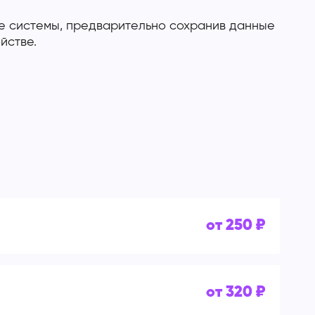
е системы, предварительно сохранив данные
йстве.
от 250 ₽
от 320 ₽