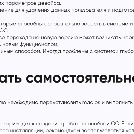
их параметров девайса.
ение для удаления данных пользователя и подготов
торые способны основательно засесть в системе и 
ОС.
се перехода на новую версию может возникать нео
с новым функционалом.
иным способом. Иногда проблемы с системой глуб
ать самостоятельн
лю необходимо переустановить mac os и выполнить 
е приведет к созданию работоспособной ОС. Если 
есса инсталляции, рекомендуем воспользоваться ус