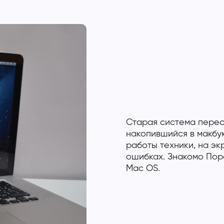
Старая система перес
накопившийся в макбу
работы техники, на э
ошибках. Знакомо Пор
Mac OS.