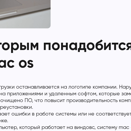
торым понадобитс
ac os
грузки останавливается на логотипе компании. Нар
ена приложениями и удаленным софтом, которые зам
 очищено ПО, что повысит производительность комп
ереустановки.
ает ошибки в работе системы или не соответствуе
ке.
пьютер, который работает на виндовс, систему mac 