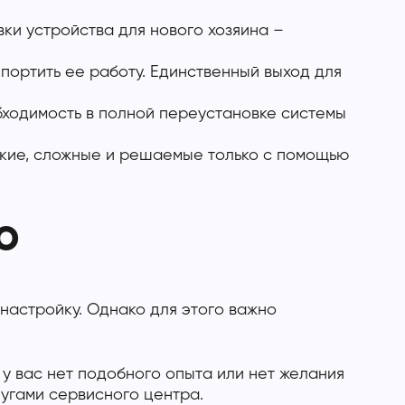
ки устройства для нового хозяина –
портить ее работу. Единственный выход для
бходимость в полной переустановке системы
окие, сложные и решаемые только с помощью
о
настройку. Однако для этого важно
у вас нет подобного опыта или нет желания
лугами сервисного центра.