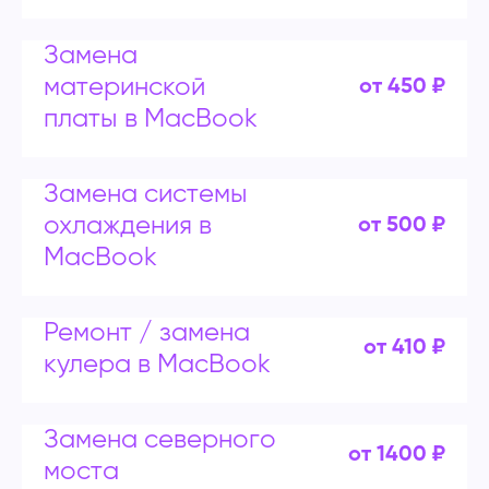
Замена
материнской
от 450 ₽
платы в MacBook
Замена системы
охлаждения в
от 500 ₽
MacBook
Ремонт / замена
от 410 ₽
кулера в MacBook
Замена северного
от 1400 ₽
моста