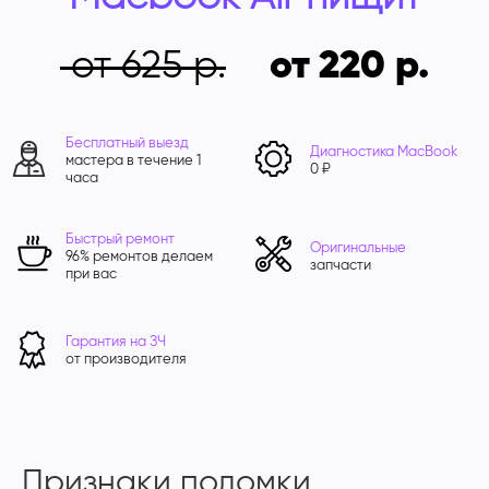
от 625
от 220
Бесплатный выезд
Диагностика MacBook
мастера в течение 1
0 ₽
часа
Быстрый ремонт
Оригинальные
96% ремонтов делаем
запчасти
при вас
Гарантия на ЗЧ
от производителя
Признаки поломки