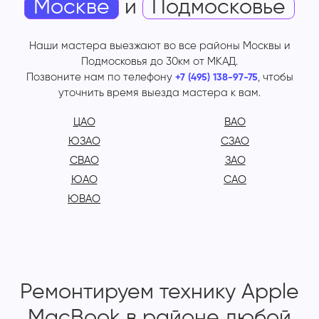
Москве
и
Подмосковье
Наши мастера выезжают во все районы Москвы и
Подмосковья до 30км от МКАД.
Позвоните нам по телефону
, чтобы
+7 (495) 138-97-75
уточнить время выезда мастера к вам.
ЦАО
ВАО
ЮЗАО
СЗАО
СВАО
ЗАО
ЮАО
САО
ЮВАО
Ремонтируем технику Apple
MacBook в районе любой