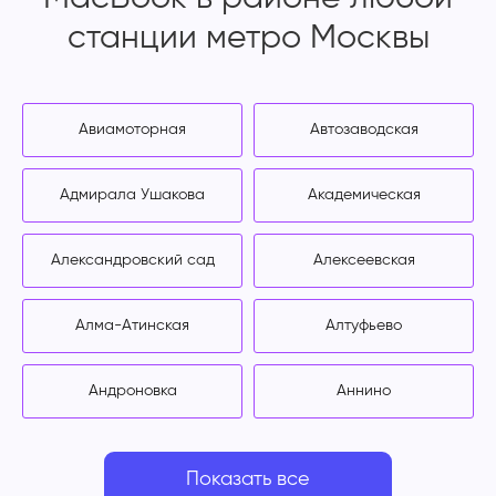
станции метро Москвы
Авиамоторная
Автозаводская
Адмирала Ушакова
Академическая
Александровский сад
Алексеевская
Алма-Атинская
Алтуфьево
Андроновка
Аннино
Показать все