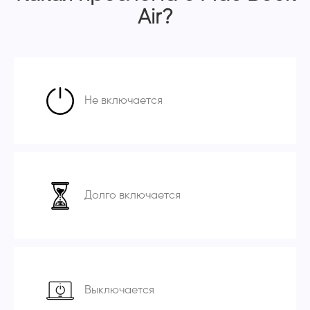
Air?
Не включается
Долго включается
Выключается