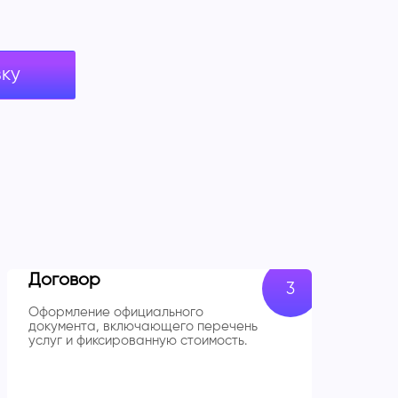
вку
Договор
Оформление официального
документа, включающего перечень
услуг и фиксированную стоимость.