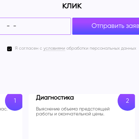
клик
Отправить зая
Я согласен с
условиями
обработки персональных данных
Диагностика
час.
Выяснение объема предстоящей
работы и окончательной цены.