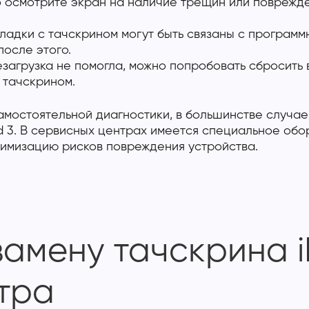
 осмотрите экран на наличие трещин или поврежден
ладки с тачскрином могут быть связаны с програм
после этого.
загрузка не помогла, можно попробовать сбросить 
 тачскрином.
самостоятельной диагностики, в большинстве случа
d 3. В сервисных центрах имеется специальное об
нимизацию рисков повреждения устройства.
замену тачскрина 
тра