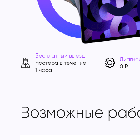
Бесплатный выезд
Диагно
мастера в течение
0 ₽
1 часа
Возможные раб