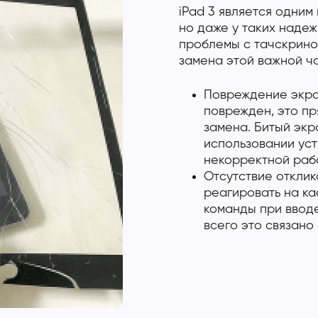
iPad 3 является одним
но даже у таких надеж
проблемы с тачскрином
замена этой важной ча
Повреждение экран
поврежден, это пр
замена. Битый экр
использовании уст
некорректной раб
Отсутствие отклик
реагировать на к
команды при ввод
всего это связано