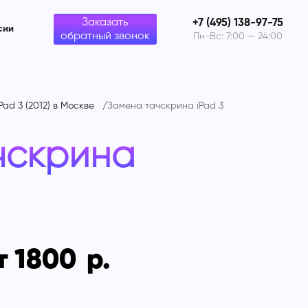
Заказать
+7 (495) 138-97-75
сии
обратный звонок
Пн-Вс: 7:00 — 24:00
Pad 3 (2012) в Москве
Замена тачскрина iPad 3
чскрина
т 1800