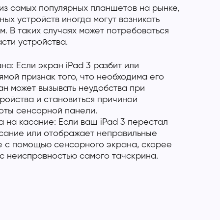
 из самых популярных планшетов на рынке,
ных устройств иногда могут возникать
. В таких случаях может потребоваться
сти устройства.
а: Если экран iPad 3 разбит или
ямой признак того, что необходима его
ан может вызывать неудобства при
ройства и становиться причиной
оты сенсорной панели.
а на касание: Если ваш iPad 3 перестал
асание или отображает неправильные
е с помощью сенсорного экрана, скорее
 с неисправностью самого тачскрина.