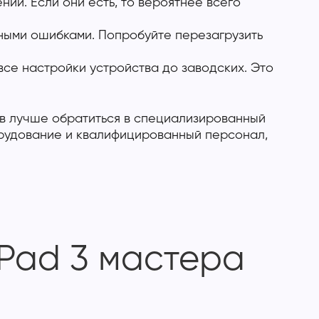
ий. Если они есть, то вероятнее всего
мными ошибками. Попробуйте перезагрузить
все настройки устройства до заводских. Это
ев лучше обратиться в специализированный
орудование и квалифицированный персонал,
iPad 3 мастера