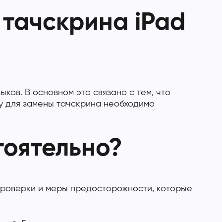
тачскрина iPad
ов. В основном это связано с тем, что
му для замены тачскрина необходимо
тоятельно?
 проверки и меры предосторожности, которые