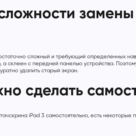
сложности замены 
остаточно сложный и требующий определенных навык
ю, а склеен с передней панелью устройства. Поэто
уратно удалить старый экран.
жно сделать самос
 тачскрина iPad 3 самостоятельно, есть некоторые
: