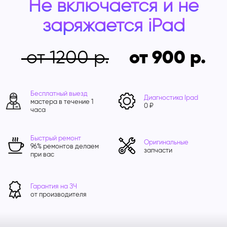
Не включается и не
заряжается iPad
от 1200
от 900
Бесплатный выезд
Диагностика Ipad
мастера в течение 1
0 ₽
часа
Быстрый ремонт
Оригинальные
96% ремонтов делаем
запчасти
при вас
Гарантия на ЗЧ
от производителя