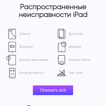
Распространенные
неисправности iPad
Стекло
Дисплей
Батарея
Камера
Кнопка включения
Кнопка Home
Не включается
Нет сети