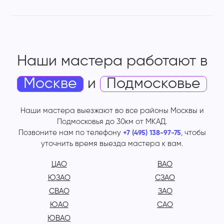
Наши мастера работают
в
Москве
и
Подмосковье
Наши мастера выезжают во все районы Москвы и
Подмосковья до 30км от МКАД.
Позвоните нам по телефону
, чтобы
+7 (495) 138-97-75
уточнить время выезда мастера к вам.
ЦАО
ВАО
ЮЗАО
СЗАО
СВАО
ЗАО
ЮАО
САО
ЮВАО