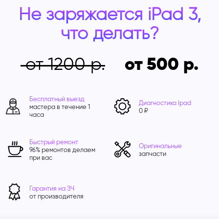
Не заряжается iPad 3,
что делать?
от 1200
от 500
Бесплатный выезд
Диагностика Ipad
мастера в течение 1
0 ₽
часа
Быстрый ремонт
Оригинальные
96% ремонтов делаем
запчасти
при вас
Гарантия на ЗЧ
от производителя