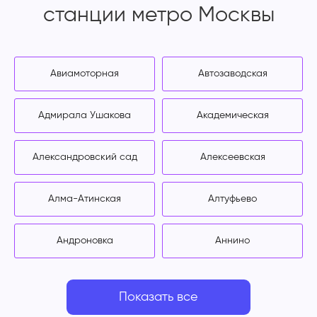
станции метро Москвы
Авиамоторная
Автозаводская
Адмирала Ушакова
Академическая
Александровский сад
Алексеевская
Алма-Атинская
Алтуфьево
Андроновка
Аннино
Показать все