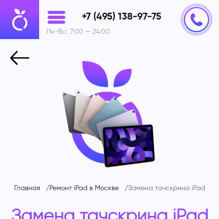
+7 (495) 138-97-75
Пн-Вс: 7:00 — 24:00
Главная
Ремонт iPad в Москве
Замена тачскрина iPad
Замена тачскрина iPad