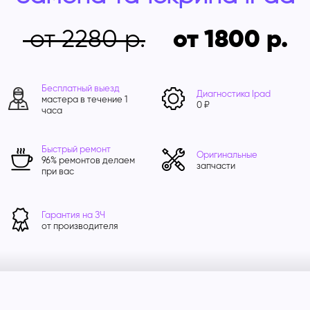
от 2280
от 1800
Бесплатный выезд
Диагностика Ipad
мастера в течение 1
0 ₽
часа
Быстрый ремонт
Оригинальные
96% ремонтов делаем
запчасти
при вас
Гарантия на ЗЧ
от производителя