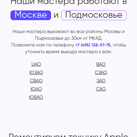
Наши мастера работают
в
Москве
и
Подмосковье
Наши мастера выезжают во все районы Москвы и
Подмосковья до 30км от МКАД.
Позвоните нам по телефону
, чтобы
+7 (495) 138-97-75
уточнить время выезда мастера к вам.
ЦАО
ВАО
ЮЗАО
СЗАО
СВАО
ЗАО
ЮАО
САО
ЮВАО