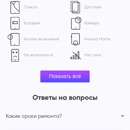
Стекло
Дисплей
Батарея
Камера
Кнопка включения
Кнопка Home
Не включается
Нет сети
Ответы на вопросы
Какие сроки ремонта?