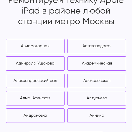
Ремонтируем технику Apple
iPad в районе любой
станции метро Москвы
Авиамоторная
Автозаводская
Адмирала Ушакова
Академическая
Александровский сад
Алексеевская
Алма-Атинская
Алтуфьево
Андроновка
Аннино