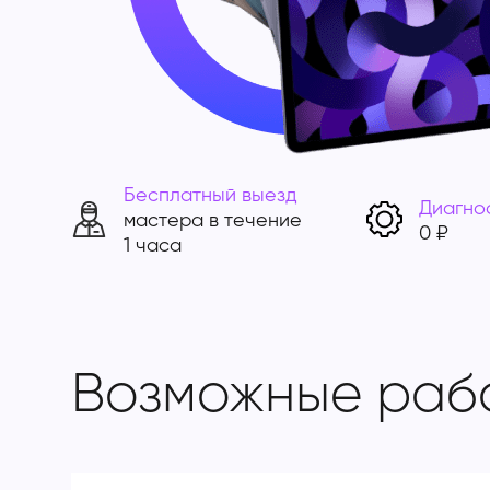
Бесплатный выезд
Диагно
мастера в течение
0 ₽
1 часа
Возможные раб