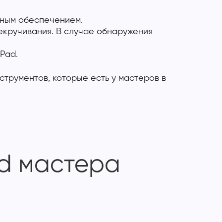
мным обеспечением.
екручивания. В случае обнаружения
Pad.
трументов, которые есть у мастеров в
ad мастера