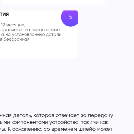
тия
 12 месяцев,
траняется на выполненные
 а на установленные детали
я бессрочная
жная деталь, которая отвечает за передачу
ыми компонентами устройства, такими как
емы. К сожалению, со временем шлейф может