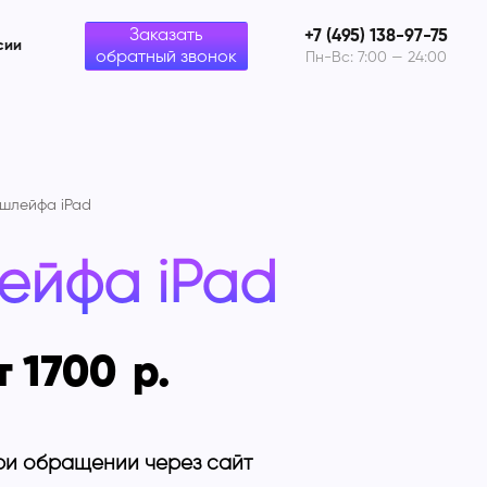
Заказать
+7 (495) 138-97-75
сии
обратный звонок
Пн-Вс: 7:00 — 24:00
шлейфа iPad
ейфа iPad
т 1700
ри обращении через сайт