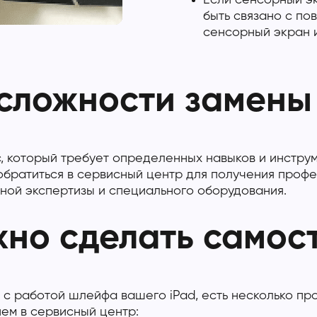
Если сенсорный эк
быть связано с п
сенсорный экран и
сложности замены
 который требует определенных навыков и инструме
обратиться в сервисный центр для получения проф
ной экспертизы и специального оборудования.
жно сделать самос
 с работой шлейфа вашего iPad, есть несколько пр
ем в сервисный центр: