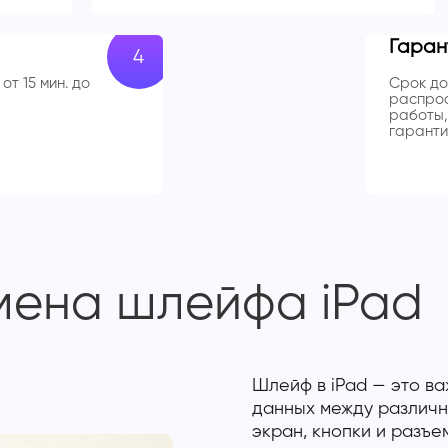
Гаран
от 15 мин. до
Срок до
распрос
работы,
гаранти
мена шлейфа iPad
Шлейф в iPad — это ва
данных между различн
экран, кнопки и разъ