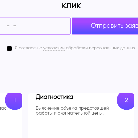
клик
Отправить зая
Я согласен с
условиями
обработки персональных данных
Диагностика
час.
Выяснение объема предстоящей
работы и окончательной цены.