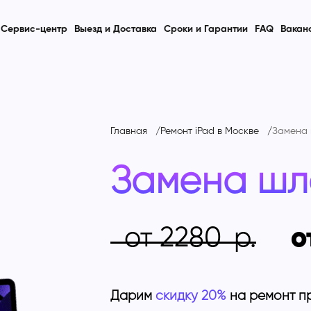
Сервис-центр
Выезд и Доставка
Сроки и Гарантии
FAQ
Вакан
Главная
Ремонт iPad в Москве
Замена 
Замена шл
от 2280
о
Дарим
скидку 20%
на ремонт п