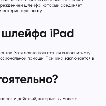
ран не реагирует на касание. Это может
овреждением шлейфа, который соединяет
 материнскую плату.
 шлейфа iPad
нтов. Хотя можно попытаться выполнить эту
ессиональной помощи. Причина заключается в
тоятельно?
оверок и действий, которые вы можете