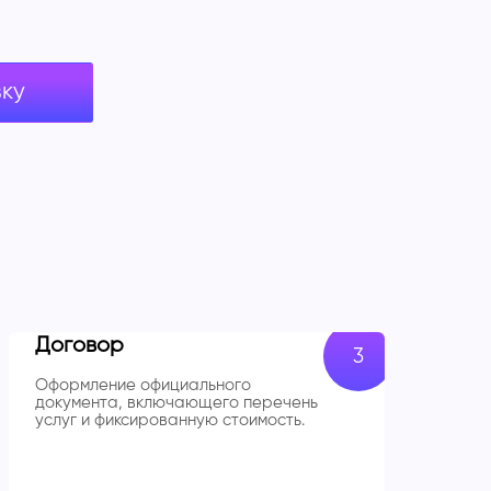
вку
Договор
Оформление официального
документа, включающего перечень
услуг и фиксированную стоимость.