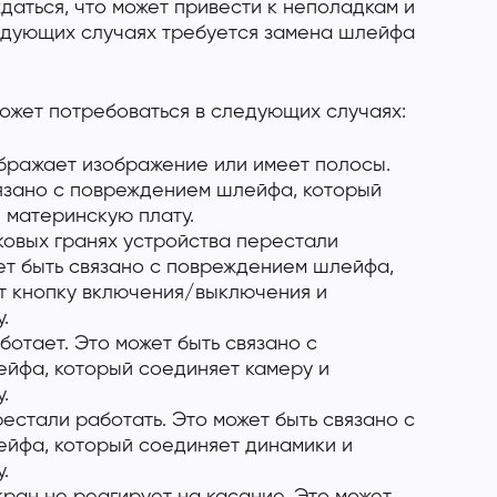
даться, что может привести к неполадкам и
едующих случаях требуется замена шлейфа
ожет потребоваться в следующих случаях:
бражает изображение или имеет полосы.
вязано с повреждением шлейфа, который
 материнскую плату.
ковых гранях устройства перестали
ет быть связано с повреждением шлейфа,
т кнопку включения/выключения и
.
ботает. Это может быть связано с
йфа, который соединяет камеру и
.
естали работать. Это может быть связано с
йфа, который соединяет динамики и
.