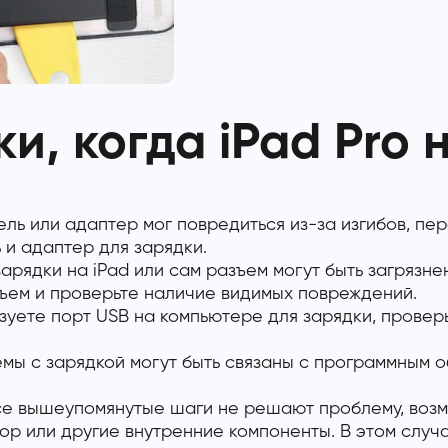
и, когда iPad Pro 
ль или адаптер мог повредиться из-за изгибов, пе
 и адаптер для зарядки.
рядки на iPad или сам разъем могут быть загрязнен
ъем и проверьте наличие видимых повреждений.
зуете порт USB на компьютере для зарядки, провер
ы с зарядкой могут быть связаны с программным об
се вышеупомянутые шаги не решают проблему, возм
тор или другие внутренние компоненты. В этом слу