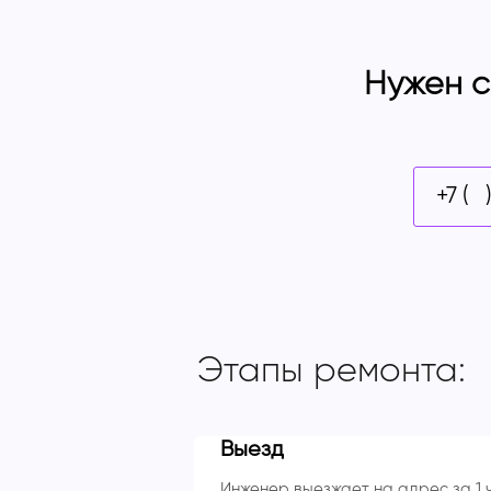
Нужен с
Этапы ремонта:
Выезд
Инженер выезжает на адрес за 1 