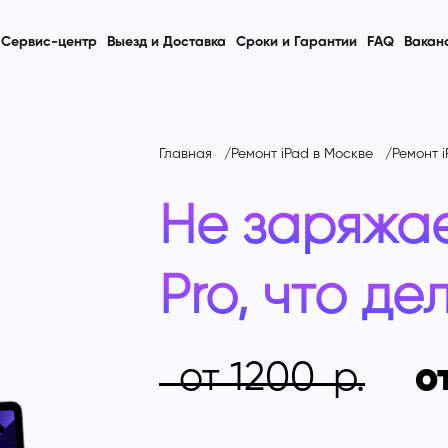
Сервис-центр
Выезд и Доставка
Сроки и Гарантии
FAQ
Вакан
Главная
Ремонт iPad в Москве
Ремонт i
Не заряжае
Pro, что де
от 1200
о