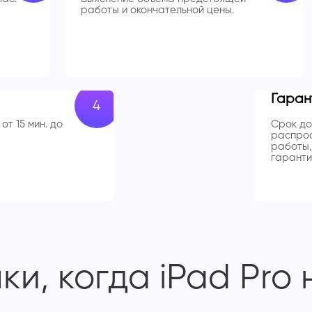
работы и окончательной цены.
Гаран
от 15 мин. до
Срок до
распрос
работы,
гаранти
и, когда iPad Pro