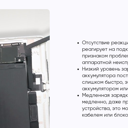
Отсутствие реакци
реагирует на подк
признаком пробле
аппаратной неисп
Низкий уровень за
аккумулятора пост
слишком быстро, э
аккумулятором или
Медленная зарядк
медленно, даже пр
устройства, это м
кабелем или блоко