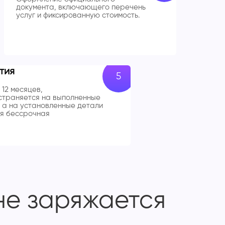
документа, включающего перечень
услуг и фиксированную стоимость.
тия
 12 месяцев,
траняется на выполненные
 а на установленные детали
я бессрочная
 не заряжается