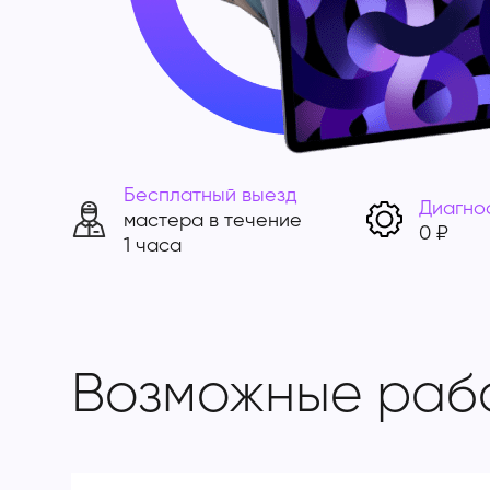
Бесплатный выезд
Диагно
мастера в течение
0 ₽
1 часа
Возможные раб