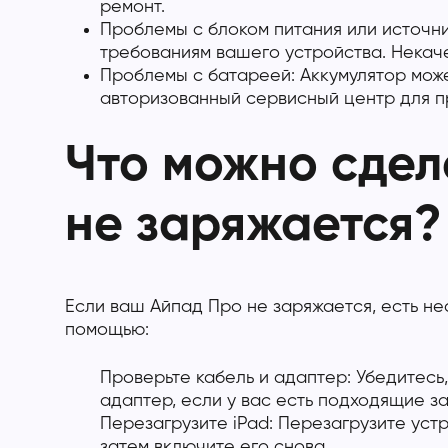
ремонт.
Проблемы с блоком питания или источник
требованиям вашего устройства. Некаче
Проблемы с батареей: Аккумулятор может
авторизованный сервисный центр для пр
Что можно сдела
не заряжается?
Если ваш Айпад Про не заряжается, есть не
помощью:
Проверьте кабель и адаптер: Убедитесь
адаптер, если у вас есть подходящие з
Перезагрузите iPad: Перезагрузите уст
затем включите его снова.