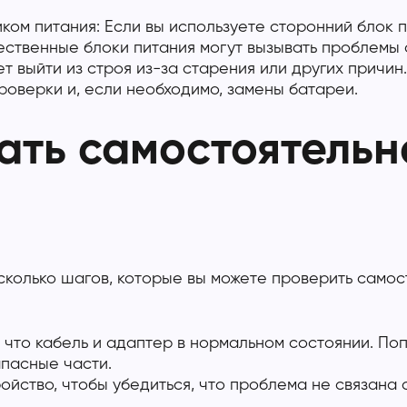
ом питания: Если вы используете сторонний блок пи
ственные блоки питания могут вызывать проблемы 
 выйти из строя из-за старения или других причин.
оверки и, если необходимо, замены батареи.
ть самостоятельно
сколько шагов, которые вы можете проверить само
, что кабель и адаптер в нормальном состоянии. По
апасные части.
ройство, чтобы убедиться, что проблема не связана