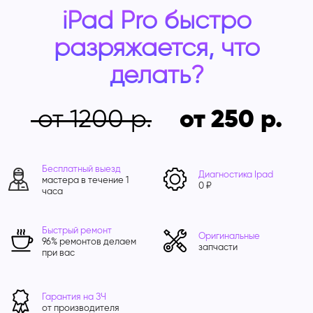
iPad Pro быстро
разряжается, что
делать?
от 1200
от 250
Бесплатный выезд
Диагностика Ipad
мастера в течение 1
0 ₽
часа
Быстрый ремонт
Оригинальные
96% ремонтов делаем
запчасти
при вас
Гарантия на ЗЧ
от производителя