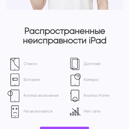
Распространенные
неисправности iPad
Стекло
Дисплей
Батарея
Камера
Кнопка включения
Кнопка Home
Не включается
Нет сети