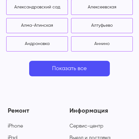
Александровский сад
Алексеевская
Алма-Атинская
Алтуфьево
Андроновка
Аннино
Показать все
Ремонт
Информация
iPhone
Сервис-центр
iPad
Выезд и доставка