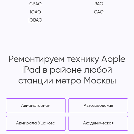
СВАО
ЗАО
ЮАО
САО
ЮВАО
Ремонтируем технику Apple
iPad в районе любой
станции метро Москвы
Авиамоторная
Автозаводская
Адмирала Ушакова
Академическая