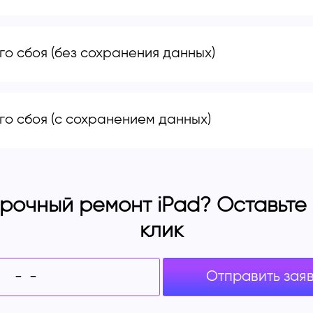
о сбоя (без сохранения данных)
о сбоя (с сохранением данных)
рочный ремонт iPad? Оставьте з
клик
Отправить зая