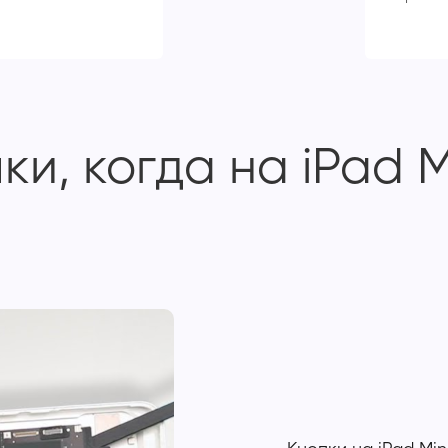
и, когда на iPad M