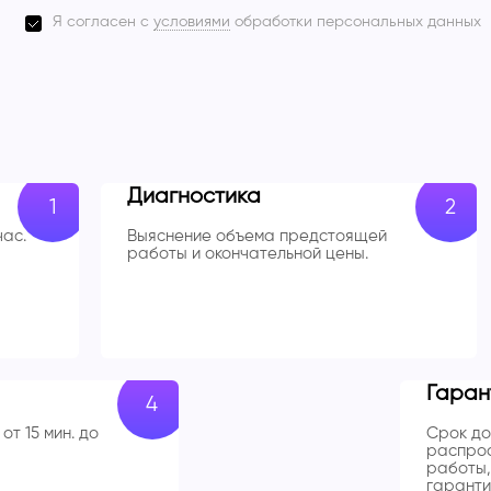
Я согласен с
условиями
обработки персональных данных
Диагностика
час.
Выяснение объема предстоящей
работы и окончательной цены.
Гаран
от 15 мин. до
Срок до
распрос
работы,
гаранти