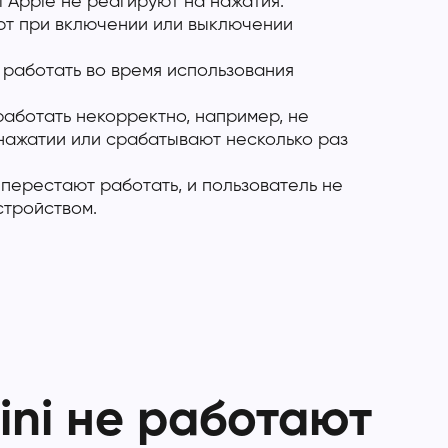
i Apple не реагируют на нажатия.
ют при включении или выключении
работать во время использования
аботать некорректно, например, не
нажатии или срабатывают несколько раз
перестают работать, и пользователь не
стройством.
ini не работают