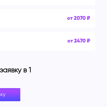
от 2070 ₽
от 2470 ₽
аявку в 1
вку