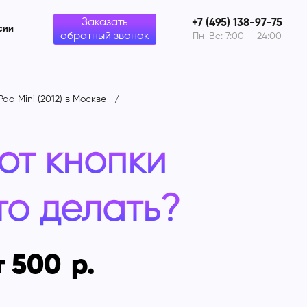
Заказать
+7 (495) 138-97-75
сии
обратный звонок
Пн-Вс: 7:00 — 24:00
Pad Mini (2012) в Москве
ют кнопки
что делать?
т 500