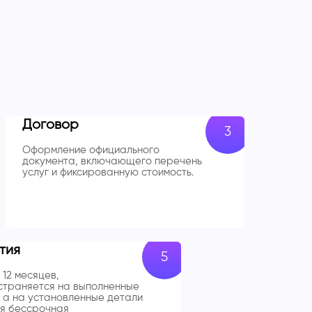
Договор
Оформление официального
документа, включающего перечень
услуг и фиксированную стоимость.
тия
 12 месяцев,
траняется на выполненные
 а на установленные детали
я бессрочная