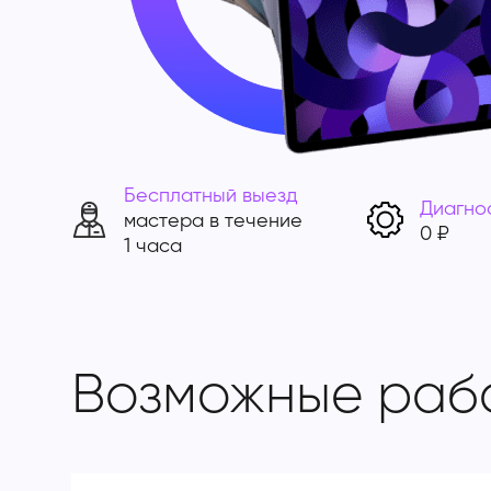
Бесплатный выезд
Диагно
мастера в течение
0 ₽
1 часа
Возможные раб