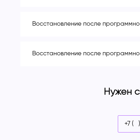
Восстановление после программног
Восстановление после программног
Нужен с