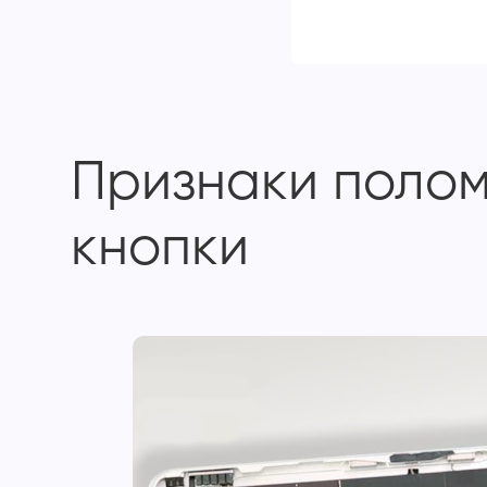
Признаки поломк
кнопки