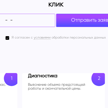
клик
Отправить зая
Я согласен с
условиями
обработки персональных данных
Диагностика
час.
Выяснение объема предстоящей
работы и окончательной цены.