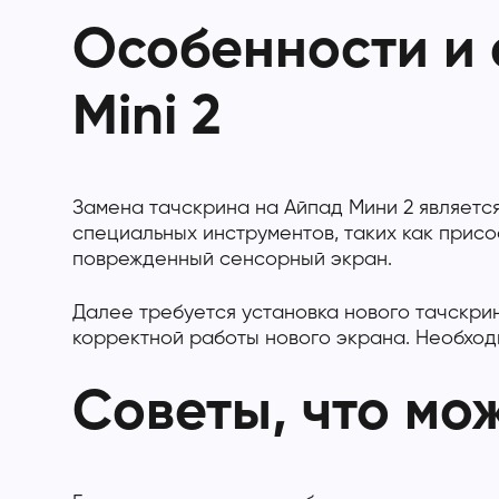
Особенности и 
Mini 2
Замена тачскрина на Айпад Мини 2 являетс
специальных инструментов, таких как присо
поврежденный сенсорный экран.
Далее требуется установка нового тачскри
корректной работы нового экрана. Необходи
Советы, что мо