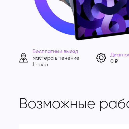
Бесплатный выезд
Диагно
мастера в течение
0 ₽
1 часа
Возможные раб