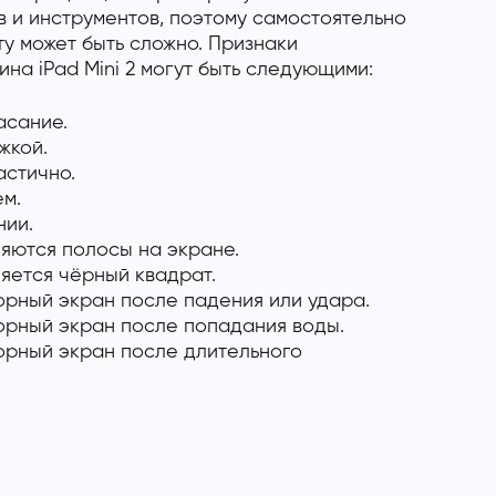
 и инструментов, поэтому самостоятельно
у может быть сложно. Признаки
на iPad Mini 2 могут быть следующими:
асание.
жкой.
астично.
м.
нии.
яются полосы на экране.
яется чёрный квадрат.
орный экран после падения или удара.
орный экран после попадания воды.
орный экран после длительного