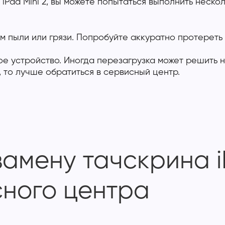
 iPad Mini 2, вы можете попытаться выполнить неск
ем пыли или грязи. Попробуйте аккуратно протереть
вое устройство. Иногда перезагрузка может решить
 то лучше обратиться в сервисный центр.
амену тачскрина iP
ного центра