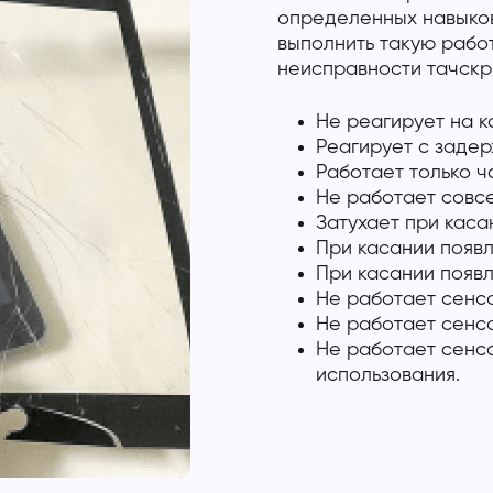
определенных навыков
выполнить такую работ
неисправности тачскри
Не реагирует на к
Реагирует с задер
Работает только ч
Не работает совсе
Затухает при каса
При касании появл
При касании появл
Не работает сенс
Не работает сенс
Не работает сенс
использования.