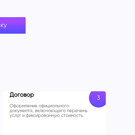
вку
Договор
Оформление официального
документа, включающего перечень
услуг и фиксированную стоимость.