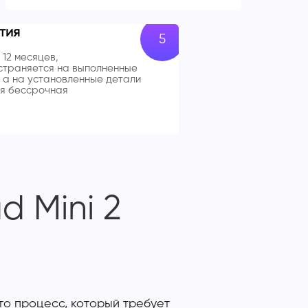
тия
 12 месяцев,
траняется на выполненные
 а на установленные детали
я бессрочная
 Mini 2
то процесс, который требует