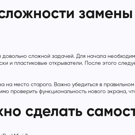
сложности замены 
я довольно сложной задачей. Для начала необходи
ски и пластиковые открыватели. После этого следу
на на место старого. Важно убедиться в правильно
мо проверить функциональность нового экрана, что
жно сделать самос