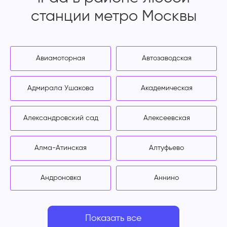
станции метро Москвы
Авиамоторная
Автозаводская
Адмирала Ушакова
Академическая
Александровский сад
Алексеевская
Алма-Атинская
Алтуфьево
Андроновка
Аннино
Показать все