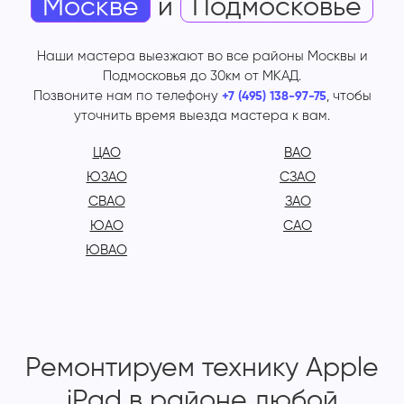
Москве
и
Подмосковье
Наши мастера выезжают во все районы Москвы и
Подмосковья до 30км от МКАД.
Позвоните нам по телефону
, чтобы
+7 (495) 138-97-75
уточнить время выезда мастера к вам.
ЦАО
ВАО
ЮЗАО
СЗАО
СВАО
ЗАО
ЮАО
САО
ЮВАО
Ремонтируем технику Apple
iPad в районе любой