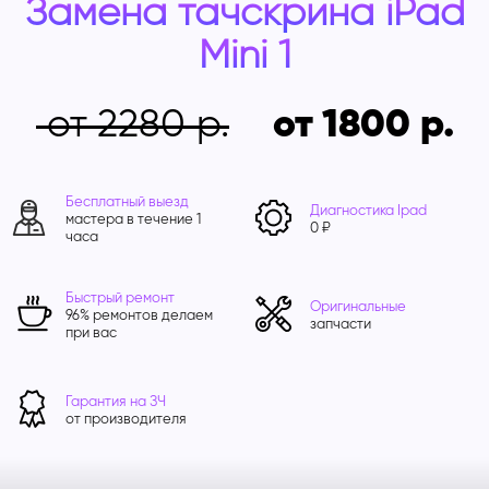
Замена тачскрина iPad
Mini 1
от 2280
от 1800
Бесплатный выезд
Диагностика Ipad
мастера в течение 1
0 ₽
часа
Быстрый ремонт
Оригинальные
96% ремонтов делаем
запчасти
при вас
Гарантия на ЗЧ
от производителя