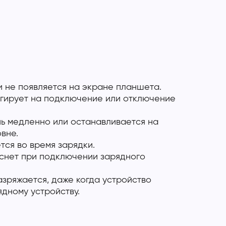
 не появляется на экране планшета.
агирует на подключение или отключение
ь медленно или останавливается на
вне.
ется во время зарядки.
гаснет при подключении зарядного
зряжается, даже когда устройство
дному устройству.