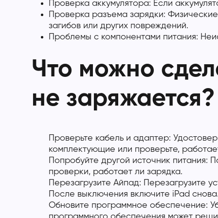
Проверка аккумулятора: Если аккумулят
Проверка разъема зарядки: Физические
загибов или других повреждений.
Проблемы с компонентами питания: Неи
Что можно сдела
не заряжается?
Проверьте кабель и адаптер: Удостовер
комплектующие или проверьте, работает
Попробуйте другой источник питания: П
проверки, работает ли зарядка.
Перезагрузите Айпад: Перезагрузите у
После выключения включите iPad снова
Обновите программное обеспечение: Уб
программного обеспечения может реши