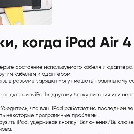
, когда iPad Air 
ерьте состояние используемого кабеля и адаптера
другим кабелем и адаптером.
рязь в разъеме зарядки могут мешать правильному 
 подключить iPad к другому блоку питания или не
Убедитесь, что ваш iPad работает на последней в
ть некоторые программные проблемы.
рузить iPad, удерживая кнопку "Включения/Выключ
нова.