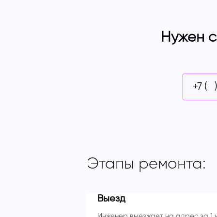
Нужен с
Этапы ремонта:
Выезд
Инженер выезжает на адрес за 1 