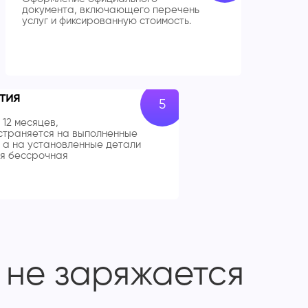
документа, включающего перечень
услуг и фиксированную стоимость.
тия
 12 месяцев,
траняется на выполненные
 а на установленные детали
я бессрочная
4 не заряжается