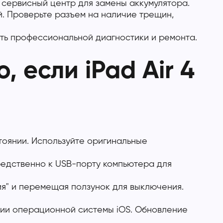
в сервисный центр для замены аккумулятора.
. Проверьте разъем на наличие трещин,
ть профессиональной диагностики и ремонта.
 если iPad Air 4
тоянии. Используйте оригинальные
редственно к USB-порту компьютера для
я" и перемещая ползунок для выключения.
сии операционной системы iOS. Обновление