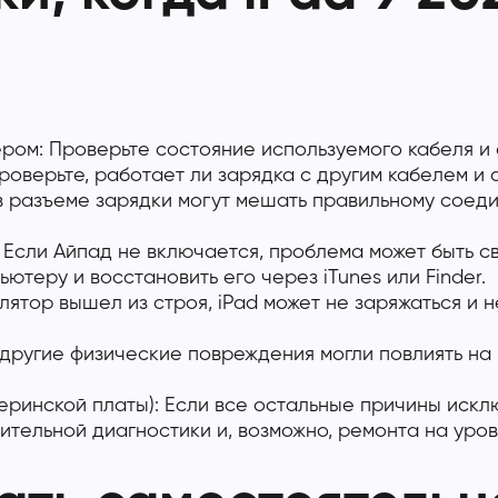
ром: Проверьте состояние используемого кабеля и
роверьте, работает ли зарядка с другим кабелем и 
 в разъеме зарядки могут мешать правильному соед
Если Айпад не включается, проблема может быть с
теру и восстановить его через iTunes или Finder.
ятор вышел из строя, iPad может не заряжаться и н
ругие физические повреждения могли повлиять на р
ринской платы): Если все остальные причины искл
ительной диагностики и, возможно, ремонта на уро