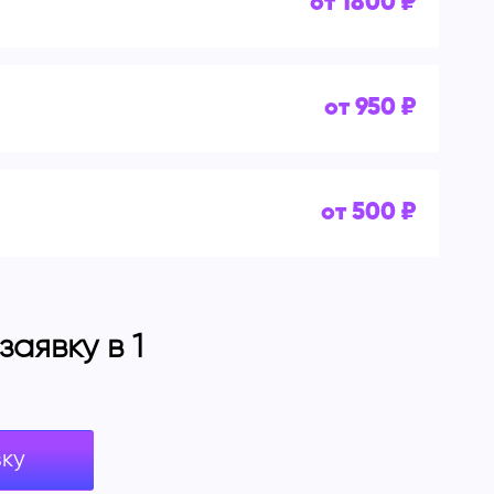
от 1800 ₽
от 950 ₽
от 500 ₽
аявку в 1
вку