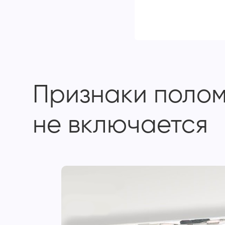
Признаки поломк
не включается