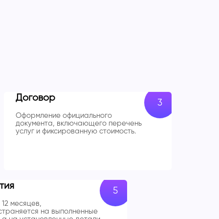
Договор
Оформление официального
документа, включающего перечень
услуг и фиксированную стоимость.
тия
 12 месяцев,
траняется на выполненные