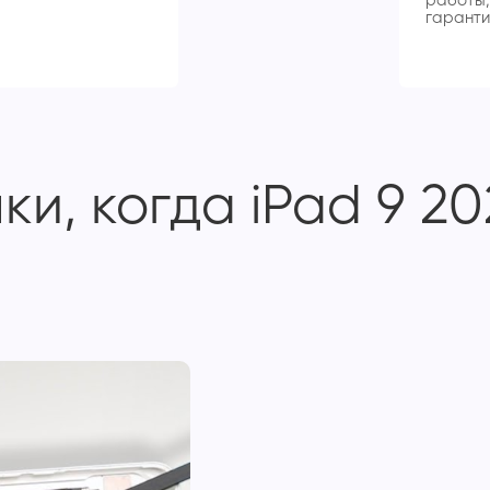
работы,
гаранти
и, когда iPad 9 20