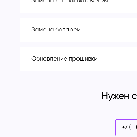
Замена кнопки включения
Замена батареи
Обновление прошивки
Нужен с