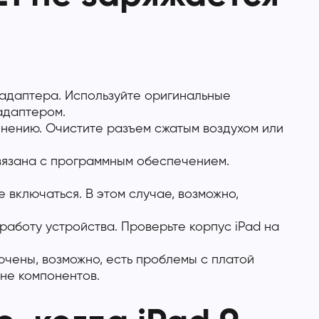
 адаптера. Используйте оригинальные
адаптером.
инению. Очистите разъем сжатым воздухом или
вязана с программным обеспечением.
е включаться. В этом случае, возможно,
аботу устройства. Проверьте корпус iPad на
ючены, возможно, есть проблемы с платой
вне компонентов.