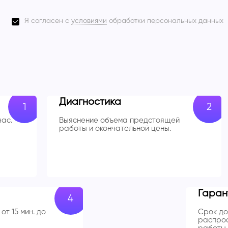
Я согласен с
условиями
обработки персональных данных
Диагностика
час.
Выяснение объема предстоящей
работы и окончательной цены.
Гаран
от 15 мин. до
Срок до
распрос