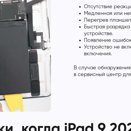
Отсутствие реакц
Медленная или не
Перегрев планшет
Быстрая разрядка
устройстве.
Появление ошибок 
Устройство не вкл
включения.
В случае обнаружения
в сервисный центр для
, когда iPad 9 20