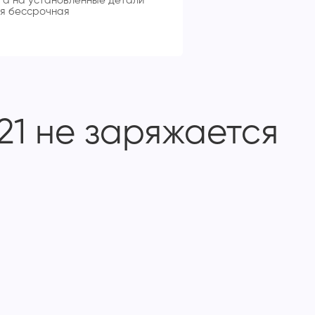
 а на установленные детали
я бессрочная
21 не заряжается