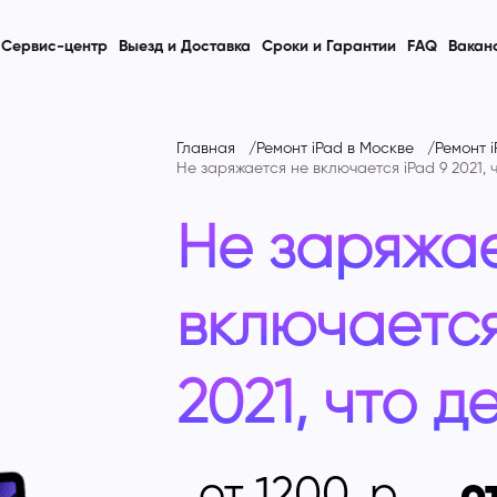
Сервис-центр
Выезд и Доставка
Сроки и Гарантии
FAQ
Вакан
Главная
Ремонт iPad в Москве
Ремонт i
Не заряжается не включается iPad 9 2021, 
Не заряжае
включается
2021, что д
от 1200
о