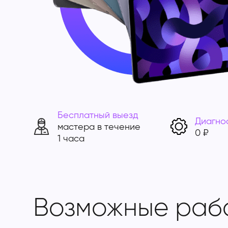
Бесплатный выезд
Диагно
мастера в течение
0 ₽
1 часа
Возможные раб