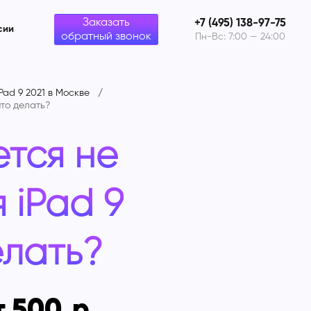
Заказать
+7 (495) 138-97-75
сии
обратный звонок
Пн-Вс: 7:00 — 24:00
Pad 9 2021 в Москве
что делать?
тся не
 iPad 9
елать?
т 500