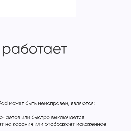
е работает
iPad может быть неисправен, являются:
лючается или быстро выключается
ет на касания или отображает искаженное