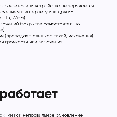
зряжается или устройство не заряжается
ючением к интернету или другим
ooth, Wi-Fi)
ложений (закрытие самостоятельно,
е)
м (пропадает, слишком тихий, искажения)
ки громкости или включения
 работает
такими как неправильное обновление