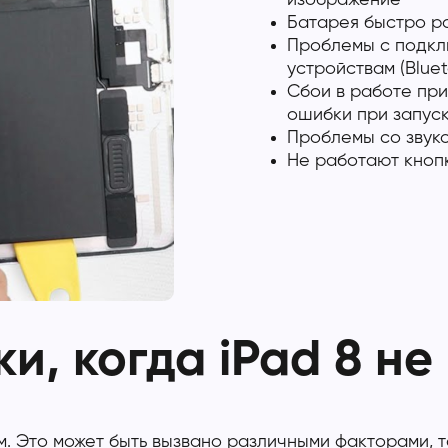
Батарея быстро ра
Проблемы с подкл
устройствам (Bluet
Сбои в работе при
ошибки при запуск
Проблемы со звуко
Не работают кноп
и, когда iPad 8 не
 Это может быть вызвано различными факторами, 