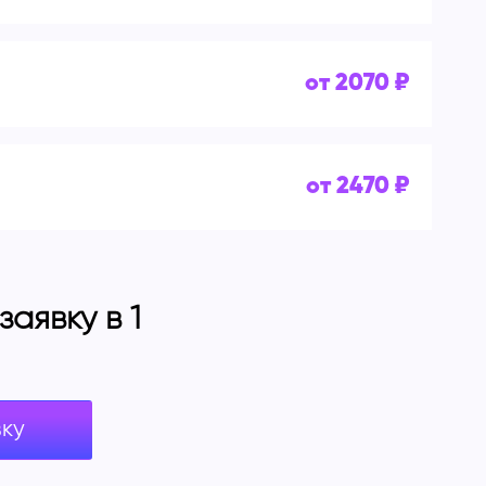
от 2070 ₽
от 2470 ₽
аявку в 1
вку