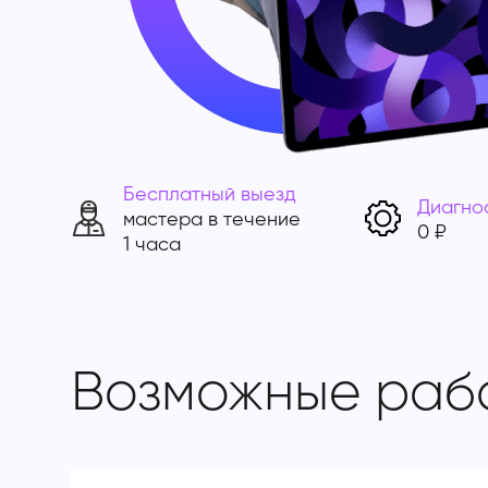
Бесплатный выезд
Диагно
мастера в течение
0 ₽
1 часа
Возможные раб