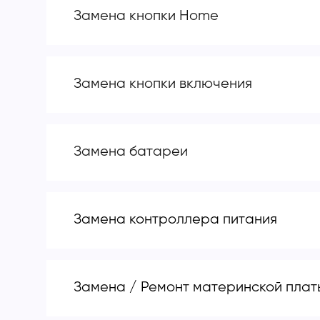
Замена кнопки Home
Замена кнопки включения
Замена батареи
Замена контроллера питания
Замена / Ремонт материнской плат