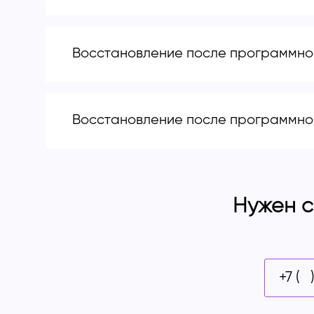
Восстановление после программног
Восстановление после программног
Нужен с