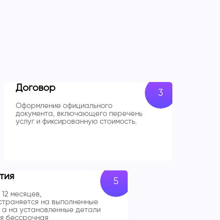
Договор
Оформление официального
документа, включающего перечень
услуг и фиксированную стоимость.
тия
 12 месяцев,
траняется на выполненные
 а на установленные детали
я бессрочная