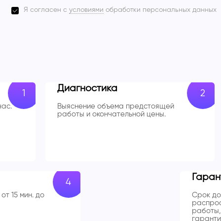
Я согласен с
условиями
обработки персональных данных
Диагностика
час.
Выяснение объема предстоящей
работы и окончательной цены.
Гаран
от 15 мин. до
Срок до
распрос
работы,
гаранти