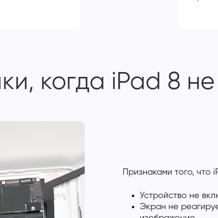
и, когда iPad 8 н
Признаками того, что 
Устройство не вк
Экран не реагиру
изображение