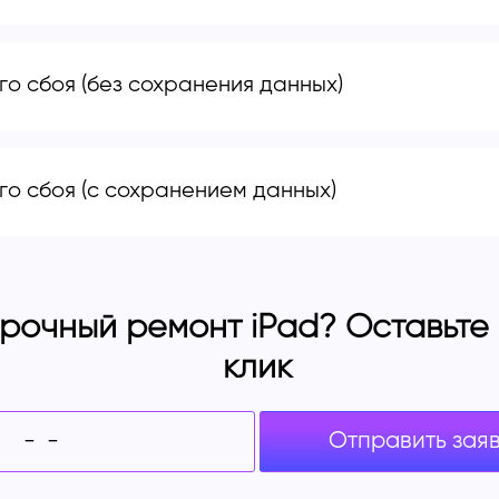
о сбоя (без сохранения данных)
о сбоя (с сохранением данных)
рочный ремонт iPad? Оставьте з
клик
Отправить зая