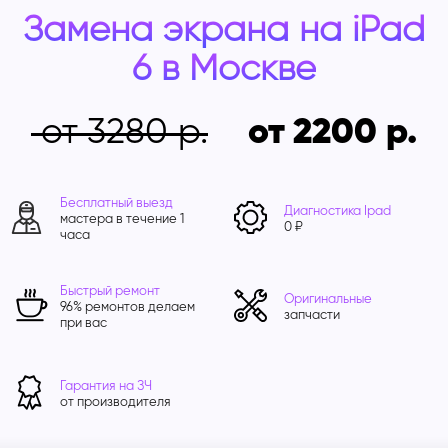
Замена экрана на iPad
6 в Москве
от 3280
от 2200
Бесплатный выезд
Диагностика Ipad
мастера в течение 1
0 ₽
часа
Быстрый ремонт
Оригинальные
96% ремонтов делаем
запчасти
при вас
Гарантия на ЗЧ
от производителя