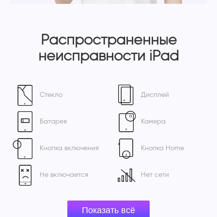
Распространенные
неисправности iPad
Стекло
Дисплей
Батарея
Камера
Кнопка включения
Кнопка Home
Не включается
Нет сети