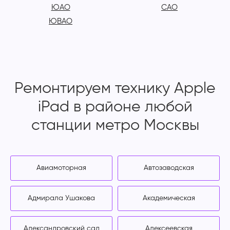
ЮАО
САО
ЮВАО
Ремонтируем технику Apple
iPad в районе любой
станции метро Москвы
Авиамоторная
Автозаводская
Адмирала Ушакова
Академическая
Александровский сад
Алексеевская