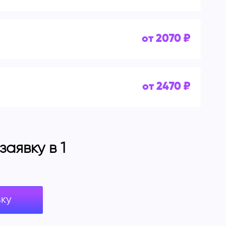
от 2070 ₽
от 2470 ₽
аявку в 1
вку