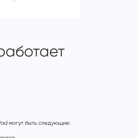
 работает
Pad могут быть следующие:
ается.