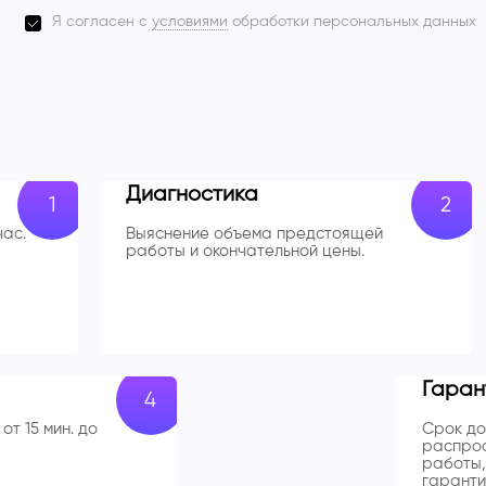
Я согласен с
условиями
обработки персональных данных
Диагностика
час.
Выяснение объема предстоящей
работы и окончательной цены.
Гаран
от 15 мин. до
Срок до
распрос
работы,
гаранти