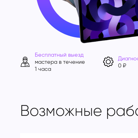
Бесплатный выезд
Диагно
мастера в течение
0 ₽
1 часа
Возможные раб