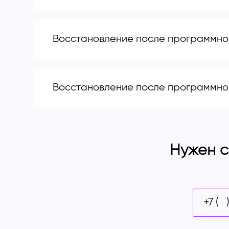
Восстановление после программног
Восстановление после программног
Нужен с