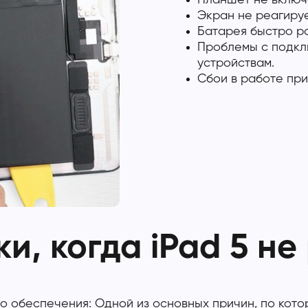
Экран не реагируе
Батарея быстро р
Проблемы с подкл
устройствам.
Сбои в работе при
и, когда iPad 5 не
обеспечения: Одной из основных причин, по котор