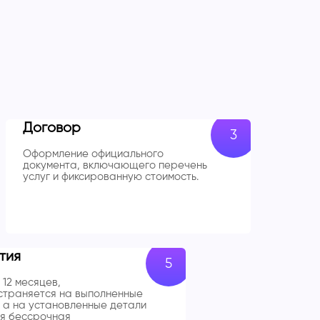
Договор
Оформление официального
документа, включающего перечень
услуг и фиксированную стоимость.
тия
 12 месяцев,
траняется на выполненные
 а на установленные детали
я бессрочная