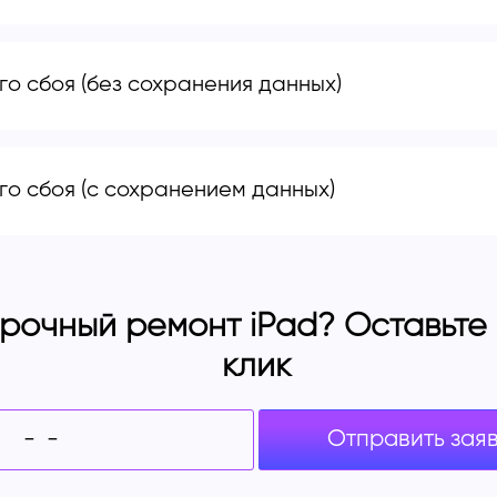
о сбоя (без сохранения данных)
о сбоя (с сохранением данных)
рочный ремонт iPad? Оставьте з
клик
Отправить зая