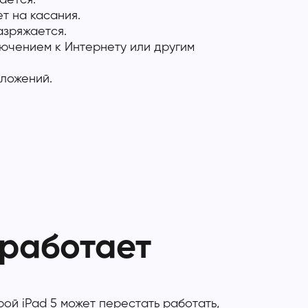
т на касания.
азряжается.
ючением к Интернету или другим
ложений.
 работает
ой iPad 5 может перестать работать,