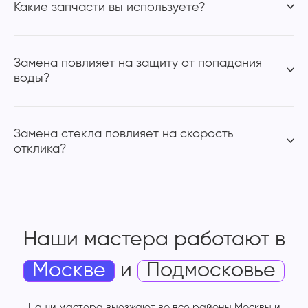
Какие запчасти вы используете?
Замена повлияет на защиту от попадания
воды?
Замена стекла повлияет на скорость
отклика?
Наши мастера работают
в
Москве
и
Подмосковье
Наши мастера выезжают во все районы Москвы и