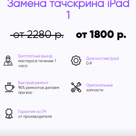
Замена тачскрина iPad
1
от 2280
от 1800
Бесплатный выезд
Диагностика Ipad
мастера в течение 1
0 ₽
часа
Быстрый ремонт
Оригинальные
96% ремонтов делаем
запчасти
при вас
Гарантия на ЗЧ
от производителя