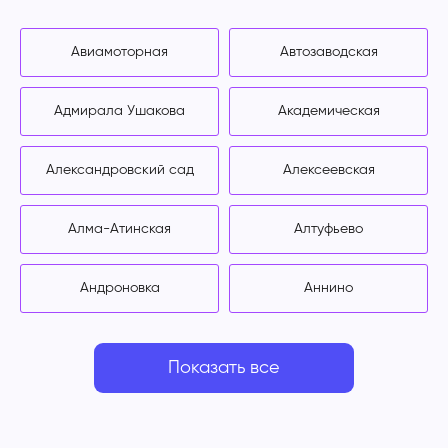
Авиамоторная
Автозаводская
Адмирала Ушакова
Академическая
Александровский сад
Алексеевская
Алма-Атинская
Алтуфьево
Андроновка
Аннино
Показать все