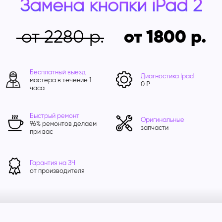
Замена кнопки iPad 2
от 2280
от 1800
Бесплатный выезд
Диагностика Ipad
мастера в течение 1
0 ₽
часа
Быстрый ремонт
Оригинальные
96% ремонтов делаем
запчасти
при вас
Гарантия на ЗЧ
от производителя