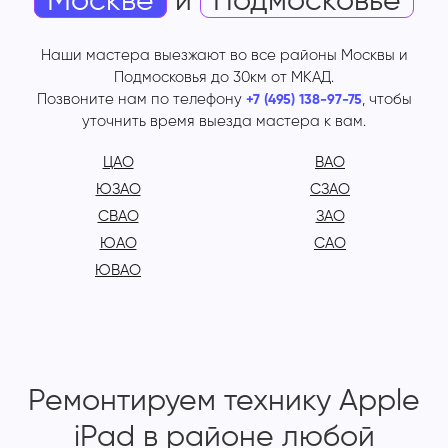
Москве
и
Подмосковье
Наши мастера выезжают во все районы Москвы и
Подмосковья до 30км от МКАД.
Позвоните нам по телефону
, чтобы
+7 (495) 138-97-75
уточнить время выезда мастера к вам.
ЦАО
ВАО
ЮЗАО
СЗАО
СВАО
ЗАО
ЮАО
САО
ЮВАО
Ремонтируем технику Apple
iPad в районе любой