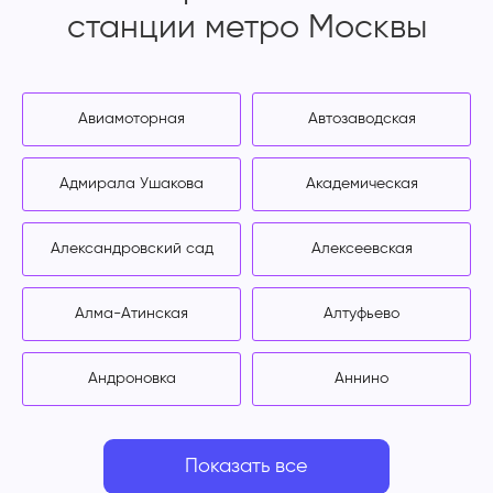
станции метро Москвы
Авиамоторная
Автозаводская
Адмирала Ушакова
Академическая
Александровский сад
Алексеевская
Алма-Атинская
Алтуфьево
Андроновка
Аннино
Показать все