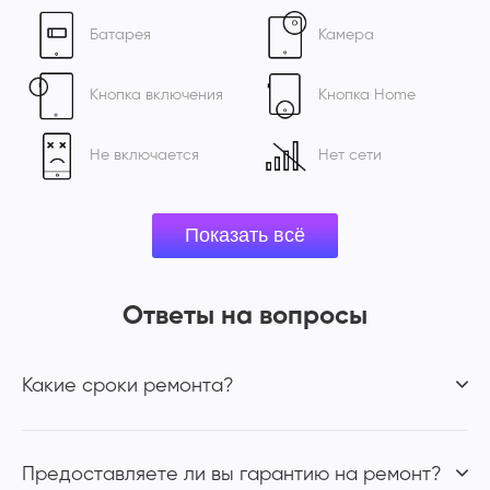
Батарея
Камера
Кнопка включения
Кнопка Home
Не включается
Нет сети
Ответы на вопросы
Какие сроки ремонта?
Предоставляете ли вы гарантию на ремонт?