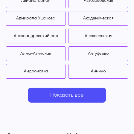
Авиамоторная
Автозаводская
Адмирала Ушакова
Академическая
Александровский сад
Алексеевская
Алма-Атинская
Алтуфьево
Андроновка
Аннино
Показать все