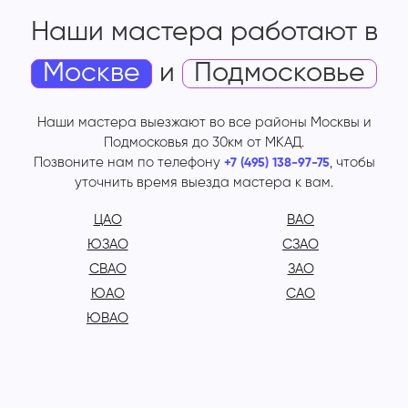
Наши мастера работают
в
Москве
и
Подмосковье
Наши мастера выезжают во все районы Москвы и
Подмосковья до 30км от МКАД.
Позвоните нам по телефону
, чтобы
+7 (495) 138-97-75
уточнить время выезда мастера к вам.
ЦАО
ВАО
ЮЗАО
СЗАО
СВАО
ЗАО
ЮАО
САО
ЮВАО