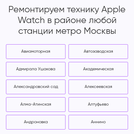
Ремонтируем технику Apple
Watch в районе любой
станции метро Москвы
Авиамоторная
Автозаводская
Адмирала Ушакова
Академическая
Александровский сад
Алексеевская
Алма-Атинская
Алтуфьево
Андроновка
Аннино