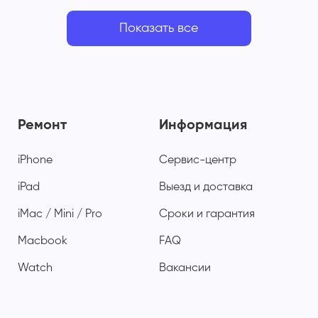
Показать все
Ремонт
Информация
iPhone
Сервис-центр
iPad
Выезд и доставка
iMac / Mini / Pro
Сроки и гарантия
Macbook
FAQ
Watch
Вакансии