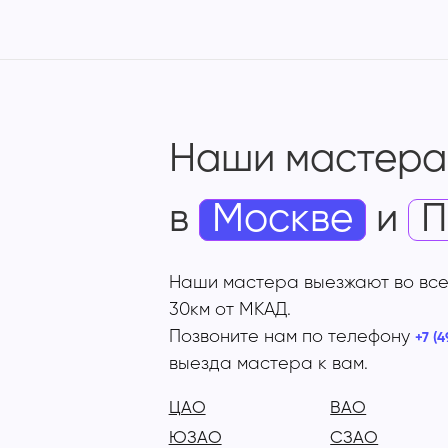
Наши мастера
в
Москве
и
П
Наши мастера выезжают во все
30км от МКАД.
Позвоните нам по телефону
+7 (4
выезда мастера к вам.
ЦАО
ВАО
ЮЗАО
СЗАО