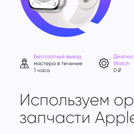
Бесплатный выезд
Диагнос
мастера в течение
Watch
1 часа
0 ₽
Используем о
запчасти Appl