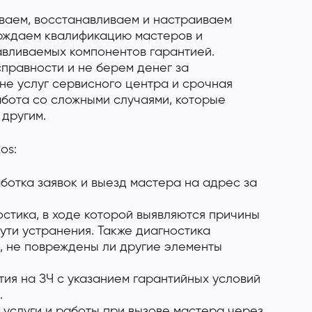
ваем, восстанавливаем и настраиваем
ерждаем квалификацию мастеров и
авливаемых компонентов гарантией.
правности и не берем денег за
не услуг сервисного центра и срочная
абота со сложными случаями, которые
 другим.
os:
отка заявок и выезд мастера на адрес за
стика, в ходе которой выявляются причины
ути устранения. Также диагностика
, не повреждены ли другие элементы
ия на ЗЧ с указанием гарантийных условий
.
 услуги и работы при вызове мастера через