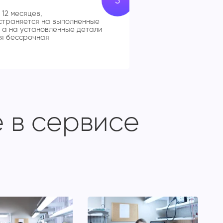
 12 месяцев,
траняется на выполненные
 а на установленные детали
я бессрочная
 в сервисе