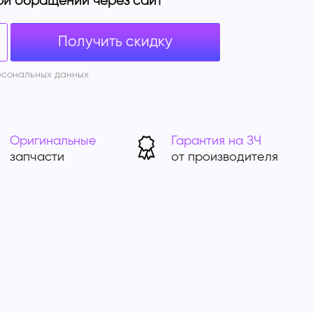
ри обращении через сайт
Получить скидку
рсональных данных
Оригинальные
Гарантия на ЗЧ
запчасти
от производителя