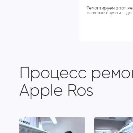
Ремонтируем в тот же 
сложные случаи – до 
Процесс ремон
Apple Ros