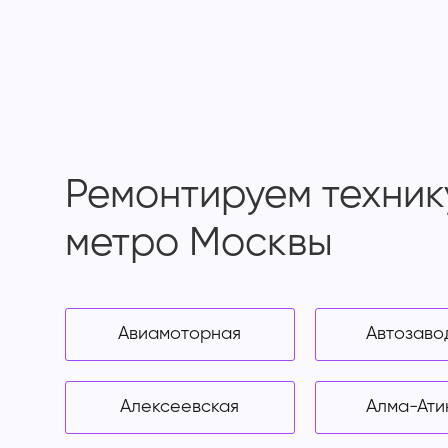
Ремонтируем техник
метро Москвы
Авиамоторная
Автозаво
Алексеевская
Алма-Ати