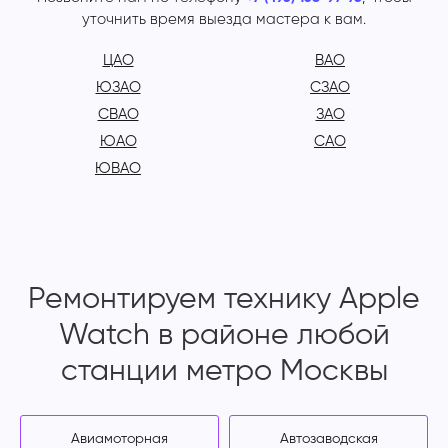
уточнить время выезда мастера к вам.
ЦАО
ВАО
ЮЗАО
СЗАО
СВАО
ЗАО
ЮАО
САО
ЮВАО
Ремонтируем технику Apple
Watch в районе любой
станции метро Москвы
Авиамоторная
Автозаводская