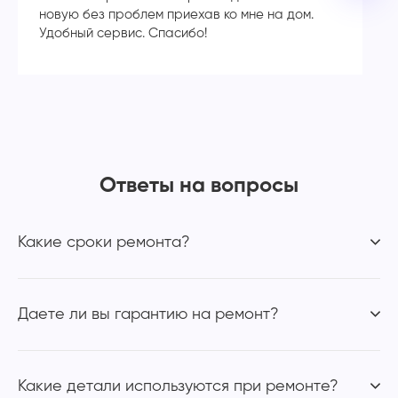
новую без проблем приехав ко мне на дом.
ак
Удобный сервис. Спасибо!
р
я,
пр
Ответы на вопросы
Какие сроки ремонта?
Даете ли вы гарантию на ремонт?
Какие детали используются при ремонте?