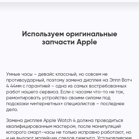
Используем оригинальные
запчасти Apple
Умные часы – девайс классный, но совсем не
противоударный, поэтому замена дисплея на Эппл Вотч
4 44мм с гарантией – одна из самых востребованных
работ нашего сервиса. Если с часами что-то не так,
ремонтировать устройство своими силами под
подсказки «интернетных» специалистов – последнее
дело.
Замена дисплея Apple Watch 4 должна проводиться
квалифицированным мастером, после манипуляций
которого смарт-часы не только исправно работают, но
и не выдают малейших следов ремонта. Устанавливаем