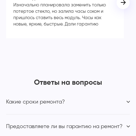
Изначально планировала заменить только
но
потертое стекло, но залила часы соком и
ма
пришлось ставить весь модуль. Часы как
п
новые, яркие, быстрые. Дали гарантию
не
и 
Ответы на вопросы
Какие сроки ремонта?
Предоставляете ли вы гарантию на ремонт?