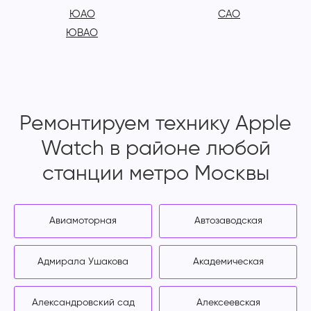
ЮАО
САО
ЮВАО
Ремонтируем технику Apple
Watch в районе любой
станции метро Москвы
Авиамоторная
Автозаводская
Адмирала Ушакова
Академическая
Александровский сад
Алексеевская