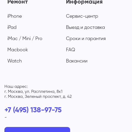
Ремонт
Информация
iPhone
Сервис-центр
iPad
Выезд и доставка
iMac / Mini / Pro
Сроки и гарантия
Macbook
FAQ
Watch
Вакансии
Наш адрес:
г. Москва, ул. Расплетина, 8к1
г. Москва, Зеленый проспект, д. 42
+7 (495) 138-97-75
-