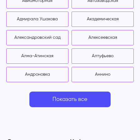
Авиамоторная
Автозаводская
Адмирала Ушакова
Академическая
Александровский сад
Алексеевская
Алма-Атинская
Алтуфьево
Андроновка
Аннино
Показать все