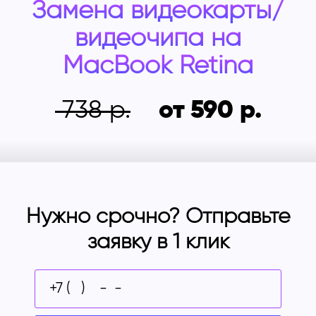
Замена видеокарты/
видеочипа на
MacBook Retina
738
от 590
Нужно срочно? Отправьте
заявку в 1 клик