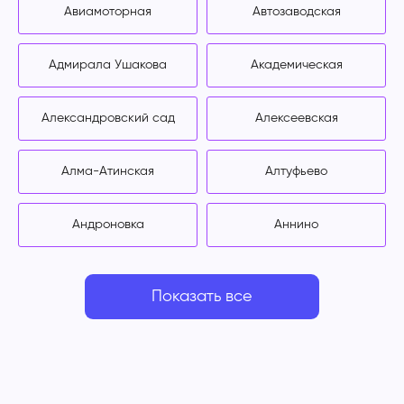
Авиамоторная
Автозаводская
Адмирала Ушакова
Академическая
Александровский сад
Алексеевская
Алма-Атинская
Алтуфьево
Андроновка
Аннино
Показать все