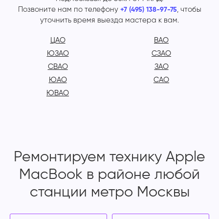
Позвоните нам по телефону
, чтобы
+7 (495) 138-97-75
уточнить время выезда мастера к вам.
ЦАО
ВАО
ЮЗАО
СЗАО
СВАО
ЗАО
ЮАО
САО
ЮВАО
Ремонтируем технику Apple
MacBook в районе любой
станции метро Москвы