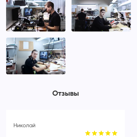
Отзывы
Николай
А