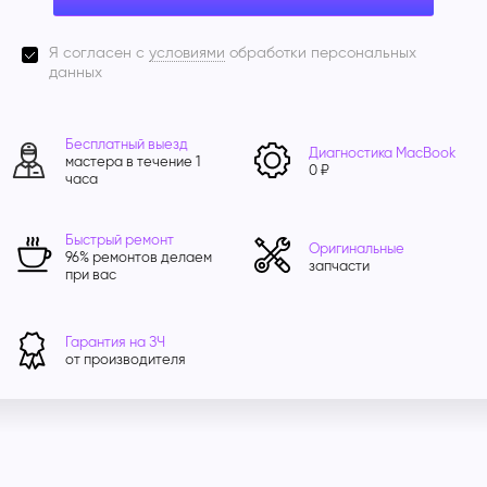
Я согласен с
условиями
обработки персональных
данных
Бесплатный выезд
Диагностика MacBook
мастера в течение 1
0 ₽
часа
Быстрый ремонт
Оригинальные
96% ремонтов делаем
запчасти
при вас
Гарантия на ЗЧ
от производителя