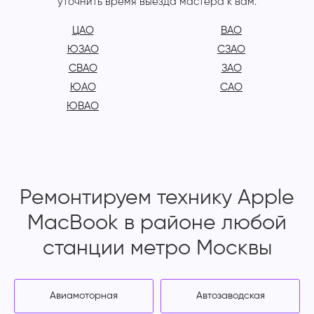
уточнить время выезда мастера к вам.
ЦАО
ВАО
ЮЗАО
СЗАО
СВАО
ЗАО
ЮАО
САО
ЮВАО
Ремонтируем технику Apple
MacBook в районе любой
станции метро Москвы
Авиамоторная
Автозаводская