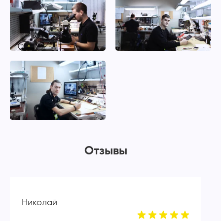
Отзывы
Николай
А