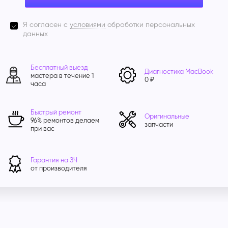
Я согласен с
условиями
обработки персональных
данных
Бесплатный выезд
Диагностика MacBook
мастера в течение 1
0 ₽
часа
Быстрый ремонт
Оригинальные
96% ремонтов делаем
запчасти
при вас
Гарантия на ЗЧ
от производителя