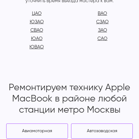
уточнить время выезда мастера к вам.
ЦАО
ВАО
ЮЗАО
СЗАО
СВАО
ЗАО
ЮАО
САО
ЮВАО
Ремонтируем технику Apple
MacBook в районе любой
станции метро Москвы
Авиамоторная
Автозаводская