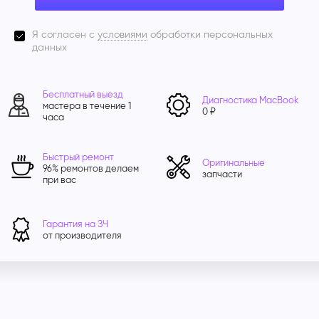
Я согласен с
условиями
обработки персональных
данных
Бесплатный выезд
Диагностика MacBook
мастера в течение 1
0 ₽
часа
Быстрый ремонт
Оригинальные
96% ремонтов делаем
запчасти
при вас
Гарантия на ЗЧ
от производителя