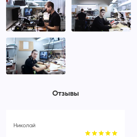
Отзывы
Николай
А