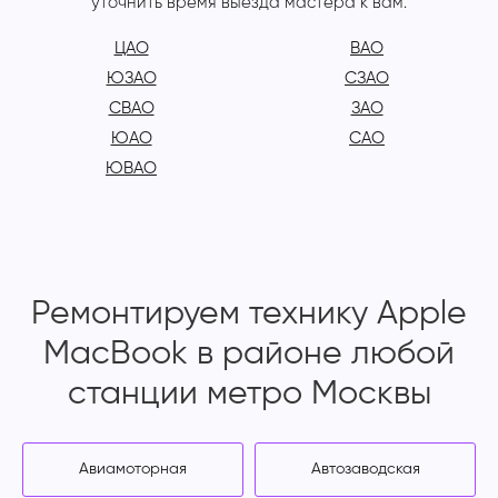
уточнить время выезда мастера к вам.
ЦАО
ВАО
ЮЗАО
СЗАО
СВАО
ЗАО
ЮАО
САО
ЮВАО
Ремонтируем технику Apple
MacBook в районе любой
станции метро Москвы
Авиамоторная
Автозаводская