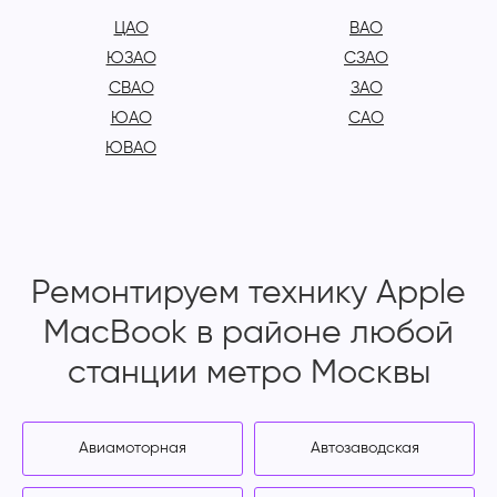
ЦАО
ВАО
ЮЗАО
СЗАО
СВАО
ЗАО
ЮАО
САО
ЮВАО
Ремонтируем технику Apple
MacBook в районе любой
станции метро Москвы
Авиамоторная
Автозаводская