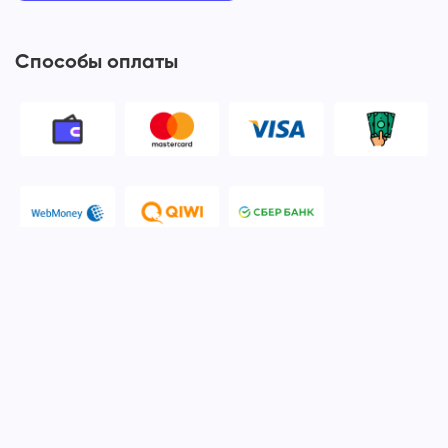
Способы оплаты
© 2006-2026 Apple Ros - сервисный центр Apple. Москва
Политика конфиденциальности и обработки персональных
данных
Наш сервисный центр Apple Ros предоставляет услуги по
ремонту и обслуживанию продукции компании Apple после
окончания гарантийного срока. Мы специализируемся на
ремонте устройств iPhone, iPod, iPad, Mac, iMac, iTunes,