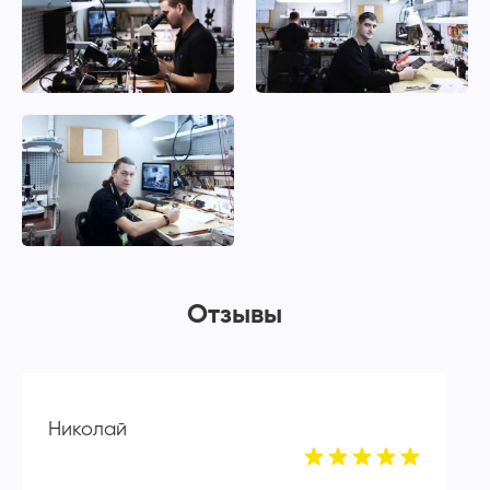
Отзывы
Николай
А