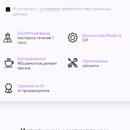
Я согласен с
условиями
обработки персональных
данных
Бесплатный выезд
Диагностика MacBook
мастера в течение 1
0 ₽
часа
Быстрый ремонт
Оригинальные
96% ремонтов делаем
запчасти
при вас
Гарантия на ЗЧ
от производителя