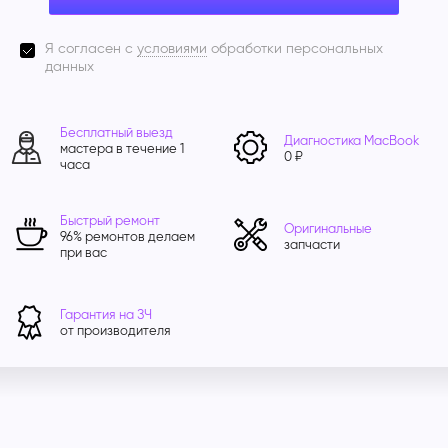
Я согласен с
условиями
обработки персональных
данных
Бесплатный выезд
Диагностика MacBook
мастера в течение 1
0 ₽
часа
Быстрый ремонт
Оригинальные
96% ремонтов делаем
запчасти
при вас
Гарантия на ЗЧ
от производителя