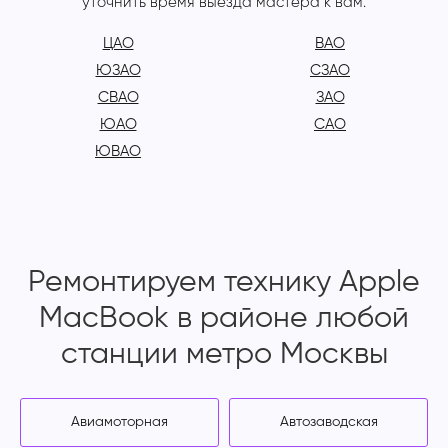
уточнить время выезда мастера к вам.
ЦАО
ВАО
ЮЗАО
СЗАО
СВАО
ЗАО
ЮАО
САО
ЮВАО
Ремонтируем технику Apple
MacBook в районе любой
станции метро Москвы
Авиамоторная
Автозаводская