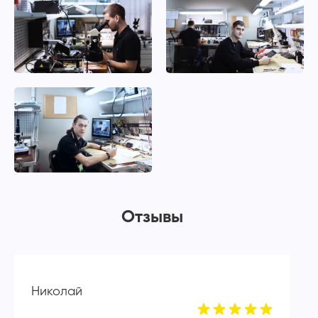
Отзывы
Николай
А