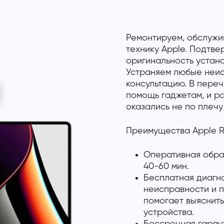
Ремонтируем, обслужи
технику Apple. Подтв
оригинальность устан
Устраняем любые неис
консультацию. В переч
помощь гаджетам, и р
оказались не по плечу
Преимущества Apple R
Оперативная обраб
40-60 мин.
Бесплатная диагно
неисправности и п
помогает выяснить
устройства.