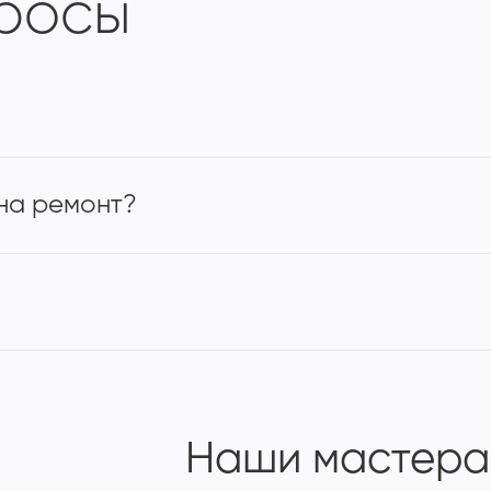
просы
на ремонт?
Наши мастера