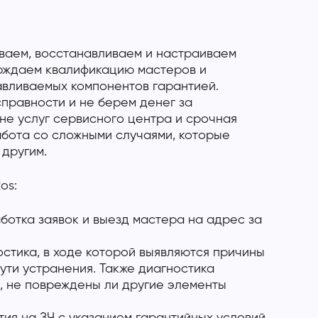
ваем, восстанавливаем и настраиваем
ерждаем квалификацию мастеров и
авливаемых компонентов гарантией.
правности и не берем денег за
не услуг сервисного центра и срочная
абота со сложными случаями, которые
 другим.
os:
отка заявок и выезд мастера на адрес за
стика, в ходе которой выявляются причины
ути устранения. Также диагностика
, не повреждены ли другие элементы