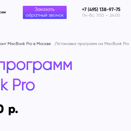
Заказать
+7 (495) 138-97-75
сии
обратный звонок
Пн-Вс: 7:00 — 24:00
онт MacBook Pro в Москве
Установка программ на
MacBook Pro
 программ
 Pro
0