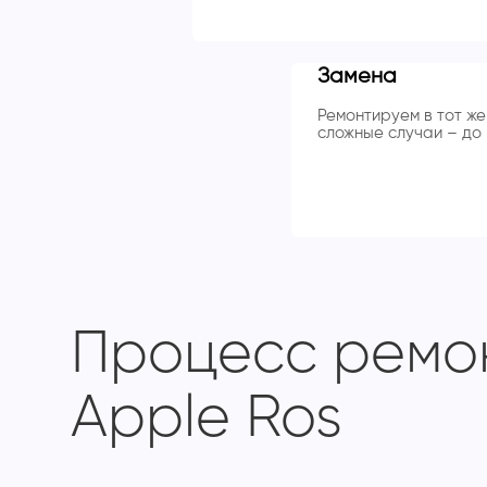
Замена
Ремонтируем в тот же 
сложные случаи – до 
Процесс ремон
Apple Ros