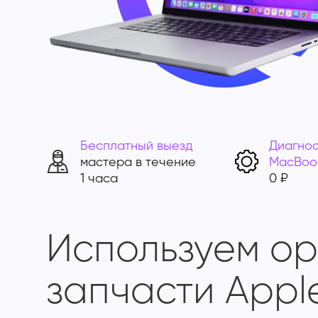
Бесплатный выезд
Диагнос
мастера в течение
MacBoo
1 часа
0 ₽
Используем о
запчасти Appl