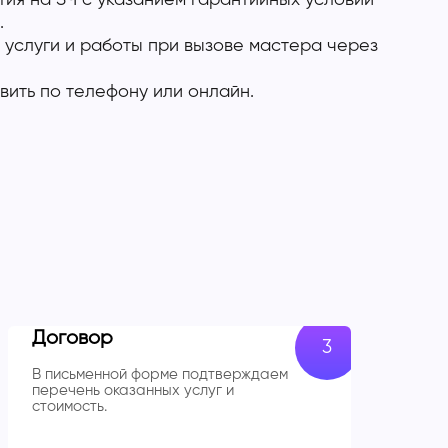
ия на ЗЧ с указанием гарантийных условий
.
 услуги и работы при вызове мастера через
вить по телефону или онлайн.
Договор
В письменной форме подтверждаем
перечень оказанных услуг и
стоимость.