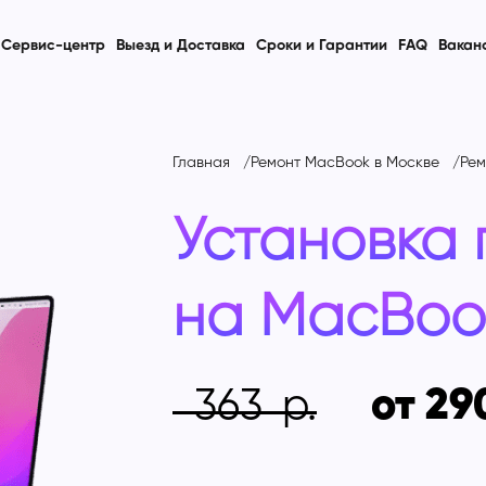
Сервис-центр
Выезд и Доставка
Сроки и Гарантии
FAQ
Вакан
Главная
Ремонт MacBook в Москве
Рем
Установка
на
MacBook
363
от 29