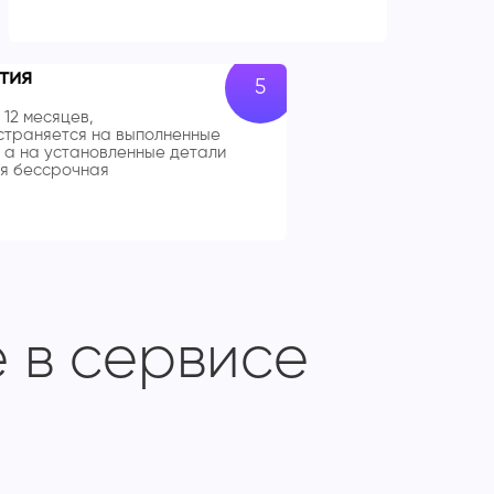
тия
 12 месяцев,
траняется на выполненные
 а на установленные детали
я бессрочная
 в сервисе