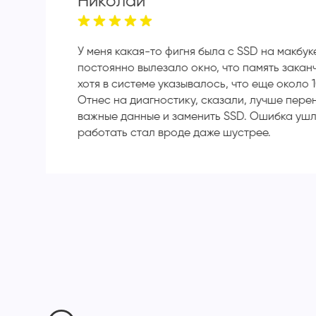
Николай
У меня какая-то фигня была с SSD на макбук
постоянно вылезало окно, что память закан
хотя в системе указывалось, что еще около 1
Отнес на диагностику, сказали, лучше пере
важные данные и заменить SSD. Ошибка ушл
работать стал вроде даже шустрее.