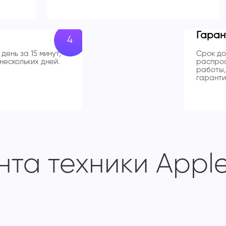
Гаран
день за 15 минут,
Срок до
нескольких дней.
распрос
работы,
гаранти
та техники Apple