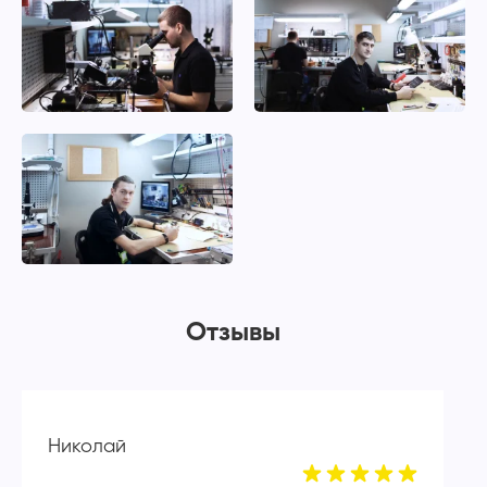
Отзывы
Николай
А