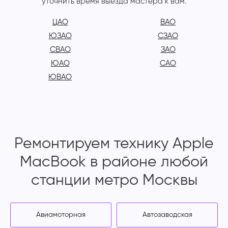
уточнить время выезда мастера к вам.
ЦАО
ВАО
ЮЗАО
СЗАО
СВАО
ЗАО
ЮАО
САО
ЮВАО
Ремонтируем технику Apple
MacBook в районе любой
станции метро Москвы
Авиамоторная
Автозаводская