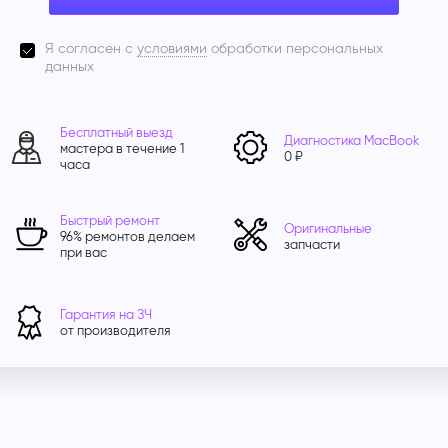
Я согласен с
условиями
обработки персональных
данных
Бесплатный выезд
Диагностика MacBook
мастера в течение 1
0 ₽
часа
Быстрый ремонт
Оригинальные
96% ремонтов делаем
запчасти
при вас
Гарантия на ЗЧ
от производителя